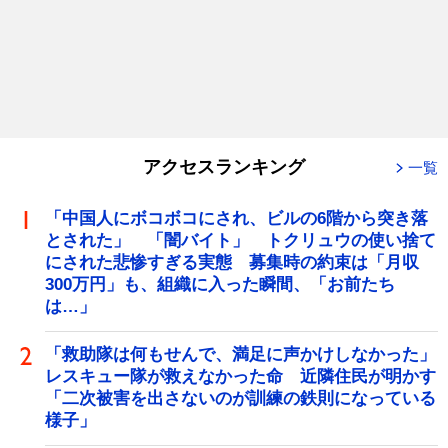
アクセスランキング
一覧
「中国人にボコボコにされ、ビルの6階から突き落
とされた」 「闇バイト」 トクリュウの使い捨て
にされた悲惨すぎる実態 募集時の約束は「月収
300万円」も、組織に入った瞬間、「お前たち
は…」
「救助隊は何もせんで、満足に声かけしなかった」
レスキュー隊が救えなかった命 近隣住民が明かす
「二次被害を出さないのが訓練の鉄則になっている
様子」