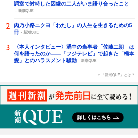
調室で対峙した因縁の二人がいま語り合ったこと
新潮QUE
肉乃小路ニクヨ「わたし」の人生を生きるための5
冊
新潮QUE
〈本人インタビュー〉渦中の当事者「佐藤二朗」は
何を語ったのか――「フジテレビ」で起きた「橋本
愛」とのハラスメント騒動
新潮QUE
「新潮QUE」とは？