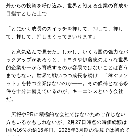
外からの投資を呼び込み、世界と戦える企業の育成を
目指すとした上で、
「とにかく成長のスイッチを押して、押して、押し
て、押して、押しまくってまいります」
と意気込んで見せた。しかし、いくら国の強力なバ
ックアップがあろうと、トヨタや伊藤忠のような世界
的企業を一から育成するのが容易ではないことは言う
までもない。世界で戦いつつ成長を続け、「稼ぐメソ
ッド」を持つ企業はないのか――。その候補となる条
件を十分に備えているのが、キーエンスという会社
だ。
広報やPRに積極的な会社ではないためご存じない
方もいるかもしれないが、2月27日時点の時価総額は
国内16位の約16兆円。2025年3月期の決算では初めて