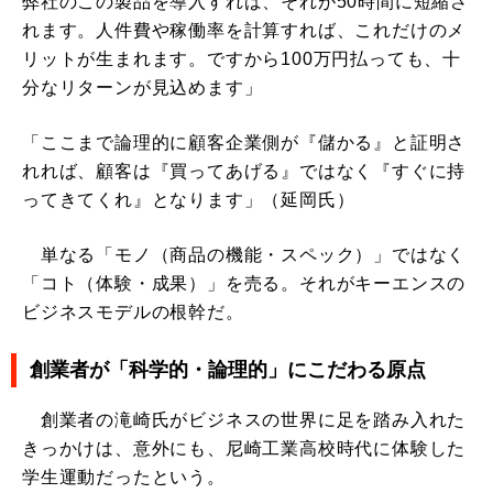
弊社のこの製品を導入すれば、それが50時間に短縮さ
れます。人件費や稼働率を計算すれば、これだけのメ
リットが生まれます。ですから100万円払っても、十
分なリターンが見込めます」
「ここまで論理的に顧客企業側が『儲かる』と証明さ
れれば、顧客は『買ってあげる』ではなく『すぐに持
ってきてくれ』となります」（延岡氏）
単なる「モノ（商品の機能・スペック）」ではなく
「コト（体験・成果）」を売る。それがキーエンスの
ビジネスモデルの根幹だ。
創業者が「科学的・論理的」にこだわる原点
創業者の滝崎氏がビジネスの世界に足を踏み入れた
きっかけは、意外にも、尼崎工業高校時代に体験した
学生運動だったという。