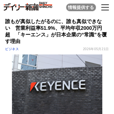
情報提供する
誰もが真似したがるのに、誰も真似できな
い 営業利益率51.9%、平均年収2000万円
超 「キーエンス」が日本企業の“常識”を覆
す理由
ビジネス
2026年05月21日