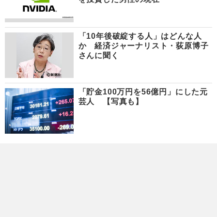
「10年後破綻する人」はどんな人
か 経済ジャーナリスト・荻原博子
さんに聞く
「貯金100万円を56億円」にした元
芸人 【写真も】