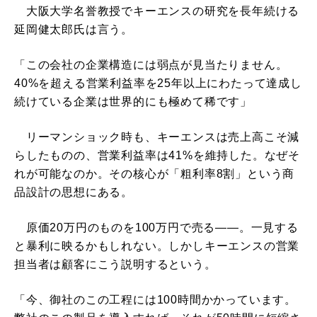
大阪大学名誉教授でキーエンスの研究を長年続ける
延岡健太郎氏は言う。
「この会社の企業構造には弱点が見当たりません。
40%を超える営業利益率を25年以上にわたって達成し
続けている企業は世界的にも極めて稀です」
リーマンショック時も、キーエンスは売上高こそ減
らしたものの、営業利益率は41%を維持した。なぜそ
れが可能なのか。その核心が「粗利率8割」という商
品設計の思想にある。
原価20万円のものを100万円で売る――。一見する
と暴利に映るかもしれない。しかしキーエンスの営業
担当者は顧客にこう説明するという。
「今、御社のこの工程には100時間かかっています。