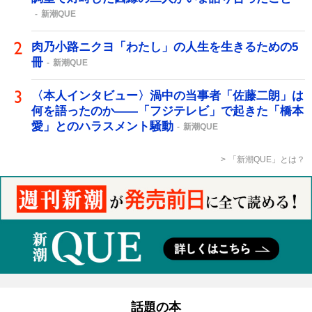
新潮QUE
肉乃小路ニクヨ「わたし」の人生を生きるための5
冊
新潮QUE
〈本人インタビュー〉渦中の当事者「佐藤二朗」は
何を語ったのか――「フジテレビ」で起きた「橋本
愛」とのハラスメント騒動
新潮QUE
「新潮QUE」とは？
話題の本