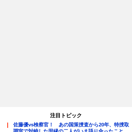
注目トピック
佐藤優vs検察官！ あの国策捜査から20年、特捜取
調室で対峙した因縁の二人がいま語り合ったこと