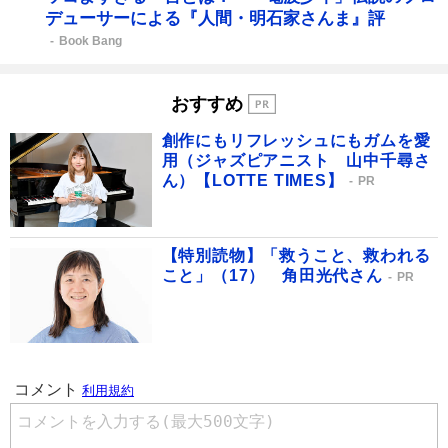
デューサーによる『人間・明石家さんま』評
Book Bang
おすすめ
創作にもリフレッシュにもガムを愛
用（ジャズピアニスト 山中千尋さ
ん）【LOTTE TIMES】
PR
【特別読物】「救うこと、救われる
こと」（17） 角田光代さん
PR