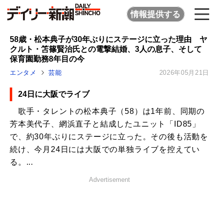
情報提供する
58歳・松本典子が30年ぶりにステージに立った理由 ヤ
クルト・笘篠賢治氏との電撃結婚、3人の息子、そして
保育園勤務8年目の今
エンタメ
芸能
2026年05月21日
24日に大阪でライブ
歌手・タレントの松本典子（58）は1年前、同期の
芳本美代子、網浜直子と結成したユニット「ID85」
で、約30年ぶりにステージに立った。その後も活動を
続け、今月24日には大阪での単独ライブを控えてい
る。...
Advertisement