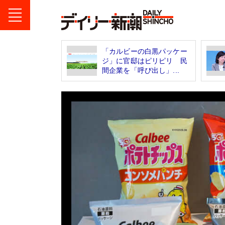
「カルビーの白黒パッケー
ジ」に官邸はピリピリ 民
間企業を「呼び出し」...