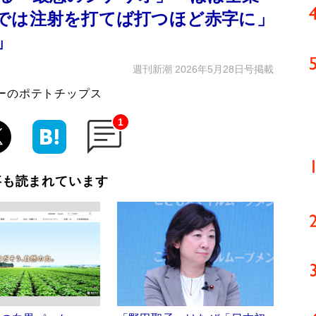
では注射を打てば打つほど赤字に」
」
週刊新潮 2026年5月28日号掲載
ーのポテトチップス
1
事も読まれています