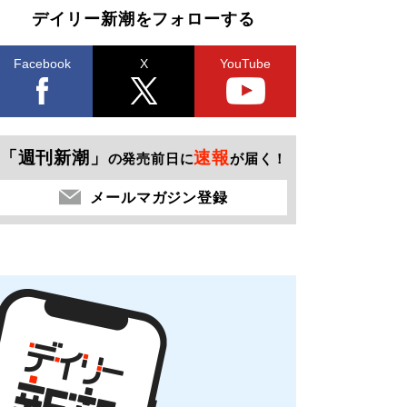
デイリー新潮をフォローする
Facebook
X
YouTube
「週刊新潮」
速報
の発売前日に
が届く！
メールマガジン登録