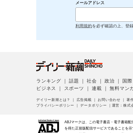
メールアドレス
利用規約
を必ず確認の上、登
ランキング
｜
話題
｜
社会
｜
政治
｜
国際
ビジネス
｜
スポーツ
｜
連載
｜
無料マン
デイリー新潮とは？
｜
広告掲載
｜
お問い合わせ
｜
著
プライバシーポリシー
｜
データポリシー
｜
運営：株式
ABJマークは、この電子書店・電子書籍
を得た正規版配信サービスであることを示す登