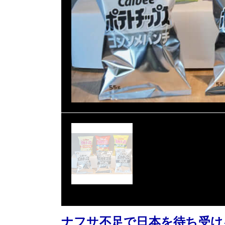
ナフサ不足で日本を待ち受け