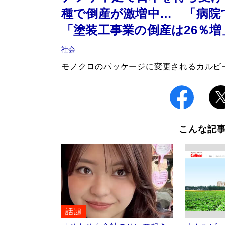
種で倒産が激増中… 「病院
「塗装工事業の倒産は26％増
社会
モノクロのパッケージに変更されるカルビ
こんな記
話題