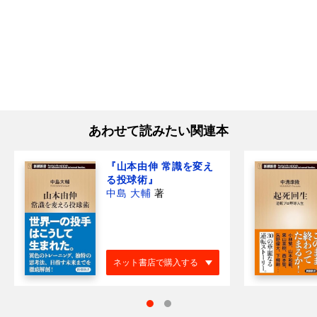
あわせて読みたい関連本
『山本由伸 常識を変え
る投球術』
中島 大輔
著
ネット書店で購入する