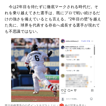
今は2年目を待たずに徹底マークされる時代だ。そ
れを乗り越えてきた選手は、既にプロで戦い続けるだ
けの強さを備えているとも言える。“2年目の壁”を越え
た先に、球界を代表する存在へ成長する選手が現れて
も不思議ではない。
西川史礁選手の公式インスタグラムより（
他の写真を見る
）