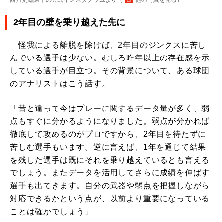
西川史礁選手の公式インスタグラムより（
他の写真を見る
）
2年目の壁を乗り越えた先に
怪我による離脱を除けば、2年目のジンクスに苦し
んでいる選手は少ない。むしろ昨年以上の存在感を示
している選手が目立つ。その背景について、ある球団
のアナリストはこう話す。
「昔と違って今はプレーに関するデータ量が多く、弱
点もすぐに分かるようになりました。弱点が分かれば
徹底して攻めるのがプロですから、2年目を待たずに
苦しむ選手もいます。逆に言えば、1年を通じて結果
を残した選手は既にそれを乗り越えているとも言える
でしょう。またデータを活用してさらに成績を伸ばす
選手も出てきます。自分の武器や弱点を把握しながら
対応できるかという点が、以前より重要になっている
ことは確かでしょう」