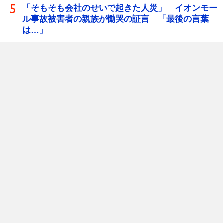
「そもそも会社のせいで起きた人災」 イオンモー
ル事故被害者の親族が慟哭の証言 「最後の言葉
は…」