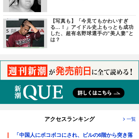
【写真も】「今見てもかわいすぎ
る…！」アイドル史上もっとも成功
した、超有名野球選手の“美人妻”と
は？
アクセスランキング
一覧
「中国人にボコボコにされ、ビルの6階から突き落