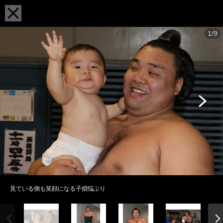
1/9
見ている側も笑顔になる子煩悩ぶり