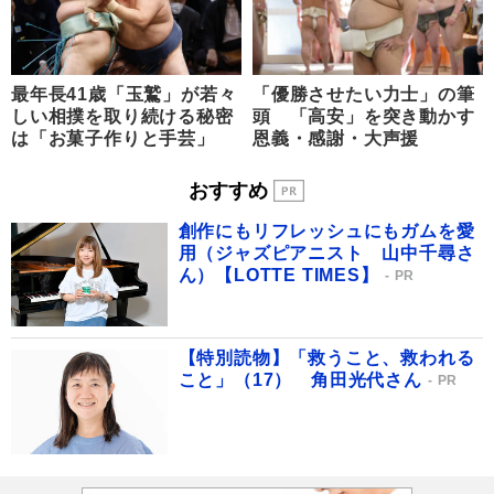
最年長41歳「玉鷲」が若々
「優勝させたい力士」の筆
しい相撲を取り続ける秘密
頭 「高安」を突き動かす
は「お菓子作りと手芸」
恩義・感謝・大声援
おすすめ
創作にもリフレッシュにもガムを愛
用（ジャズピアニスト 山中千尋さ
ん）【LOTTE TIMES】
PR
【特別読物】「救うこと、救われる
こと」（17） 角田光代さん
PR