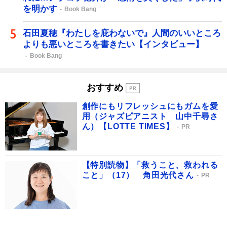
を明かす
Book Bang
石田夏穂『わたしを庇わないで』人間のいいところ
よりも悪いところを書きたい【インタビュー】
Book Bang
おすすめ
創作にもリフレッシュにもガムを愛
用（ジャズピアニスト 山中千尋さ
ん）【LOTTE TIMES】
PR
【特別読物】「救うこと、救われる
こと」（17） 角田光代さん
PR