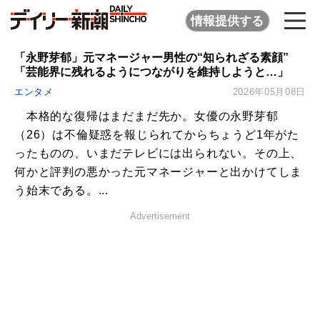
情報提供する
「永野芽郁」元マネージャー男性の“知られざる素顔”
「芸能界に残れるようにつながりを維持しようと…」
エンタメ
2026年05月08日
本格的な復帰はまだまだ先か。女優の永野芽郁
（26）は不倫疑惑を報じられてからちょうど1年がた
ったものの、いまだテレビには出られない。その上、
何かと評判の悪かった元マネージャーと出かけてしま
う始末である。...
Advertisement