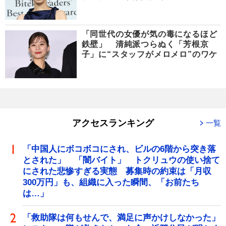
「同世代の女優が気の毒になるほど
鉄壁」 清純派つらぬく「芳根京
子」に“スタッフがメロメロ”のワケ
アクセスランキング
一覧
「中国人にボコボコにされ、ビルの6階から突き落
とされた」 「闇バイト」 トクリュウの使い捨て
にされた悲惨すぎる実態 募集時の約束は「月収
300万円」も、組織に入った瞬間、「お前たち
は…」
「救助隊は何もせんで、満足に声かけしなかった」