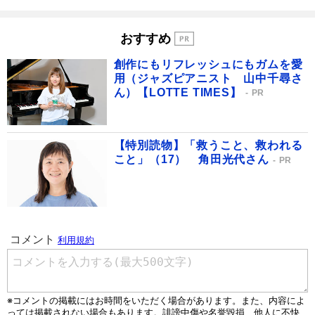
おすすめ
創作にもリフレッシュにもガムを愛
用（ジャズピアニスト 山中千尋さ
ん）【LOTTE TIMES】
PR
【特別読物】「救うこと、救われる
こと」（17） 角田光代さん
PR