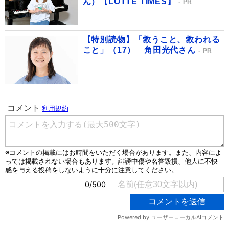
ん）【LOTTE TIMES】
PR
【特別読物】「救うこと、救われる
こと」（17） 角田光代さん
PR