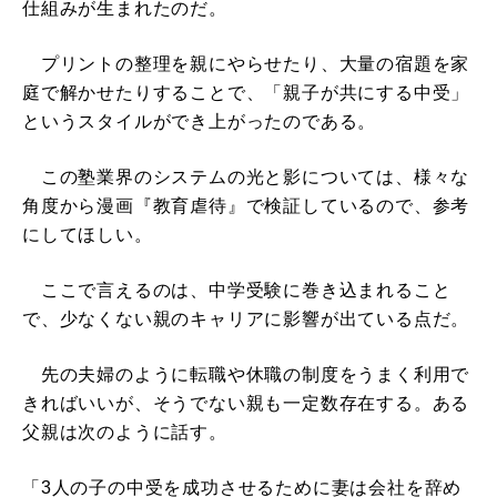
仕組みが生まれたのだ。
プリントの整理を親にやらせたり、大量の宿題を家
庭で解かせたりすることで、「親子が共にする中受」
というスタイルができ上がったのである。
この塾業界のシステムの光と影については、様々な
角度から漫画『教育虐待』で検証しているので、参考
にしてほしい。
ここで言えるのは、中学受験に巻き込まれること
で、少なくない親のキャリアに影響が出ている点だ。
先の夫婦のように転職や休職の制度をうまく利用で
きればいいが、そうでない親も一定数存在する。ある
父親は次のように話す。
「3人の子の中受を成功させるために妻は会社を辞め