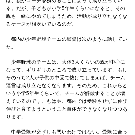
は、親がコーチを務めることによって成り立ってい
る。だが、子どもが小学5年生くらいになると、その
親も一緒にやめてしまうため、活動が成り立たなくな
るケースが相次いでいるのだ。
都内の少年野球チームの監督は次のように話してい
た。
「少年野球のチームは、大体3人くらいの親が中心に
なって、ギリギリのところで成り立っています。もし
そのうち2人が子供の中受で抜けてしまえば、チーム
運営は成り立たなくなります。そのため、これからと
いう小学5年生くらいで、チームが解散することが増
えているのです。もはや、都内では受験させずに伸び
伸びと育てようということ自体ができなくなりつつあ
ります」
中学受験が必ずしも悪いわけではない。受験に合っ