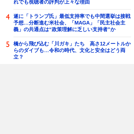
れでも視聴者の評判が上々な理由
遂に「トランプ氏」最低支持率でも中間選挙は接戦
予想…分断進む米社会、「MAGA」「民主社会主
義」の共通点は“政策理解に乏しい支持者”か
橋から飛び込む「川ガキ」たち 高さ12メートルか
らのダイブも…令和の時代、文化と安全はどう両
立？