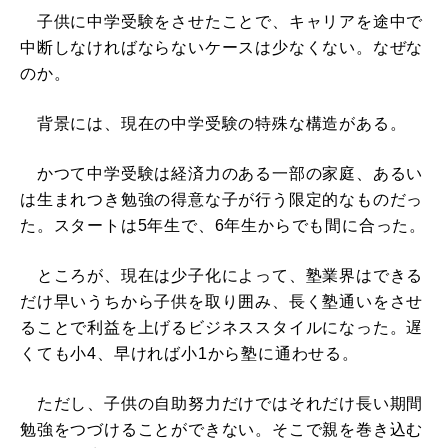
子供に中学受験をさせたことで、キャリアを途中で
中断しなければならないケースは少なくない。なぜな
のか。
背景には、現在の中学受験の特殊な構造がある。
かつて中学受験は経済力のある一部の家庭、あるい
は生まれつき勉強の得意な子が行う限定的なものだっ
た。スタートは5年生で、6年生からでも間に合った。
ところが、現在は少子化によって、塾業界はできる
だけ早いうちから子供を取り囲み、長く塾通いをさせ
ることで利益を上げるビジネススタイルになった。遅
くても小4、早ければ小1から塾に通わせる。
ただし、子供の自助努力だけではそれだけ長い期間
勉強をつづけることができない。そこで親を巻き込む