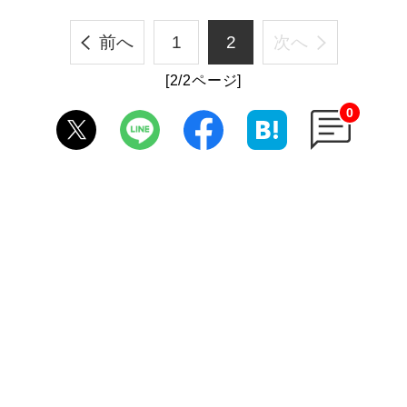
前へ
1
2
次へ
[2/2ページ]
0