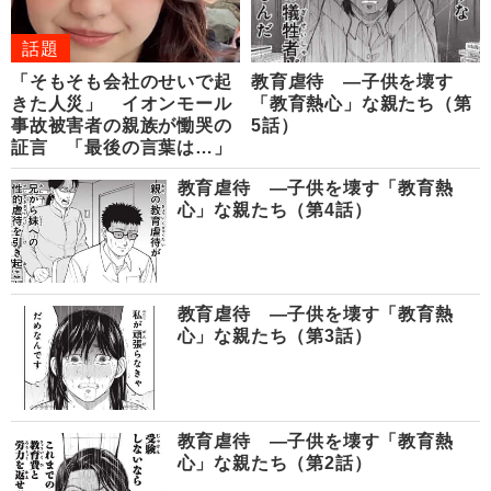
話題
「そもそも会社のせいで起
教育虐待 ―子供を壊す
きた人災」 イオンモール
「教育熱心」な親たち（第
事故被害者の親族が慟哭の
5話）
証言 「最後の言葉は…」
教育虐待 ―子供を壊す「教育熱
心」な親たち（第4話）
教育虐待 ―子供を壊す「教育熱
心」な親たち（第3話）
教育虐待 ―子供を壊す「教育熱
心」な親たち（第2話）