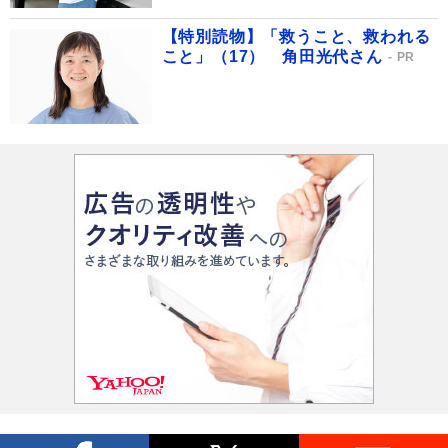
【特別読物】「救うこと、救われる
こと」（17） 角田光代さん
PR