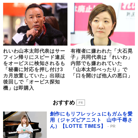
れいわ山本太郎代表はサー
有権者に嫌われた「大石晃
フィン帰りにスピード違反
子」共同代表は「れいわ」
をオービスに検知されるも
内部でも嫌われていた
「秘書に対応を押し付け3
「山本太郎べったり」で
カ月放置していた」出頭は
「口を開けば他人の悪口」
後回しで「オービス探知
機」は即購入
おすすめ
創作にもリフレッシュにもガムを愛
用（ジャズピアニスト 山中千尋さ
ん）【LOTTE TIMES】
PR