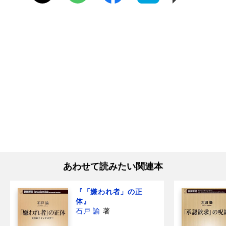
あわせて読みたい関連本
『「嫌われ者」の正
体』
石戸 諭
著