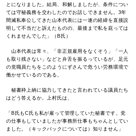
とになりました。結局、和解しましたが、条件につい
ては守秘義務を交わしたのでお話しできません。3年
間滅私奉公してきた山本代表には一連の経緯を直接説
明して不当だと訴えたものの、最後まで私を庇っては
くれませんでした」（B氏）
山本代表は常々、「非正規雇用をなくそう」「一人
も取り残さない」などと弁舌を振るっているが、足元
の党職員たちをこのようにずさんで危うい労務環境で
働かせているのである。
秘書枠上納に協力してきたと言われている議員たち
はどう答えるか。上村氏は、
「B氏もC氏も私が雇って管理していた秘書です。党
の仕事もしていましたが事務所仕事もちゃんとしてい
ました。（キックバックについては）知りません」