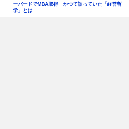
ーバードでMBA取得 かつて語っていた「経営哲
学」とは