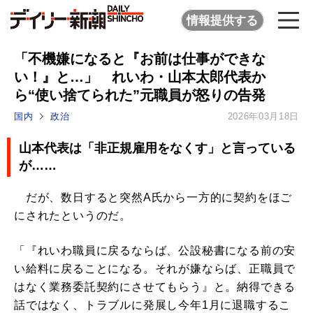
情報提供する
「不機嫌になると『お前は仕事ができな
い！』と…」 れいわ・山本太郎代表か
ら“使い捨てられた”元職員が怒りの告発
国内
政治
2026年03月18日
山本代表は「非正規雇用をなくす」と言っている
が……
だが、数日すると突然A氏から一方的に契約をほご
にされたというのだ。
「『れいわ職員に戻るならば、公設秘書になる前の安
い給料に戻ることになる。それが嫌ならば、正職員で
はなく業務委託契約にさせてもらう』と。納得できる
話ではなく、トラブルに発展し今年1月に退職するこ