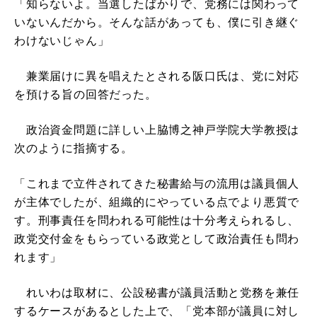
「知らないよ。当選したばかりで、党務には関わって
いないんだから。そんな話があっても、僕に引き継ぐ
わけないじゃん」
兼業届けに異を唱えたとされる阪口氏は、党に対応
を預ける旨の回答だった。
政治資金問題に詳しい上脇博之神戸学院大学教授は
次のように指摘する。
「これまで立件されてきた秘書給与の流用は議員個人
が主体でしたが、組織的にやっている点でより悪質で
す。刑事責任を問われる可能性は十分考えられるし、
政党交付金をもらっている政党として政治責任も問わ
れます」
れいわは取材に、公設秘書が議員活動と党務を兼任
するケースがあるとした上で、「党本部が議員に対し