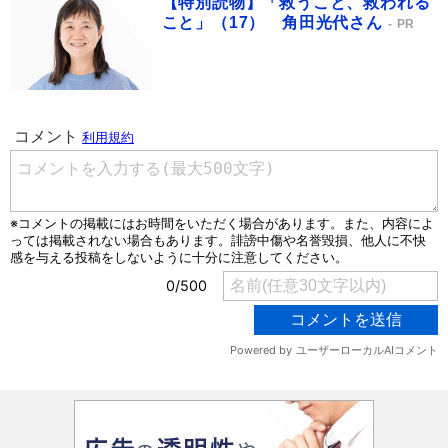
【特別読物】「救うこと、救われる
こと」（17） 角田光代さん
PR