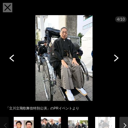
4/10
「立川立飛歌舞伎特別公演」のPRイベントより