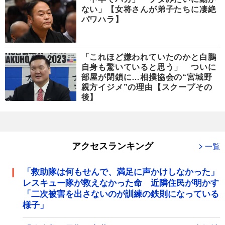
ない」【女将さんが弟子たちに凄絶
パワハラ】
「これほど嫌われていたのかと白鵬
自身も驚いていると思う」 ついに
部屋が閉鎖に…相撲協会の“宮城野
親方イジメ”の理由【スクープその
後】
アクセスランキング
一覧
「救助隊は何もせんで、満足に声かけしなかった」
レスキュー隊が救えなかった命 近隣住民が明かす
「二次被害を出さないのが訓練の鉄則になっている
様子」