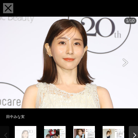
1/10
田中みな実