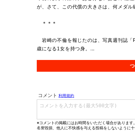
が、さて、この代償の大きさは、何メダル
＊＊＊
岩崎の不倫を報じたのは、写真週刊誌「FL
歳になる1女を持つ身。...
つ