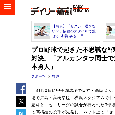
【写真】「セクシー過ぎな
い？」抜群のスタイルで魅
せる“水着”姿も 目...
プロ野球で起きた不思議な“
対決」「アルカンタラ同士で
本勇人」
スポーツ
野球
8月30日に甲子園球場で阪神・高崎遥人
場で広島・高橋昂也、横浜スタジアムで中
宏斗と、セ・リーグの試合が行われた3球
で高橋姓の投手が先発し、ネット上で「セ