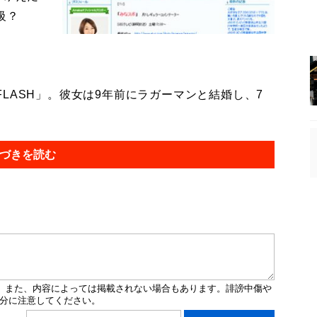
級？
ASH」。彼女は9年前にラガーマンと結婚し、7
づきを読む