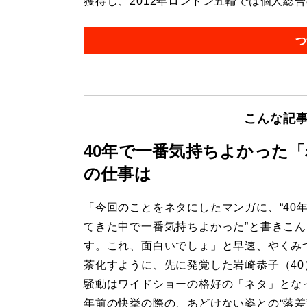
獲得し、2012年ロンドン五輪では個人総合の
つ
こんな記
40年で一番気持ちよかった
の仕事は
「今回のことをネタにしたマンガに、“40
てきた中で一番気持ちよかった”と書きこ
す。これ、面白いでしょ」と早速、やくみ
茶化すように、先に発覚した岩崎恭子（40
騒動はワイドショーの格好の「ネタ」となっ
年前の快挙の際の、あどけない姿との“落差