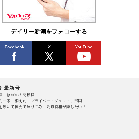
デイリー新潮をフォローする
Facebook
X
YouTube
潮 最新号
震 修羅の人間模様
ん一家 消えた「プライベートジェット」帰国
を履いて国会で座りこみ 高市首相が隠したい「...