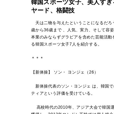
韓国スポーツ女子、美人すぎ
ヤード、格闘技
天は二物を与えたということになるだろう
歳から36歳まで 、人気、実力、そして容
本業のみならずグラビアを含めた芸能活動
る韓国スポーツ女子7人を紹介する。
＊＊＊
【新体操】 ソン・ ヨンジェ（26）
新体操代表のソン・ヨンジェ は、韓国で
ティアという評価を受けている。
高校時代の2010年、アジア大会で韓国