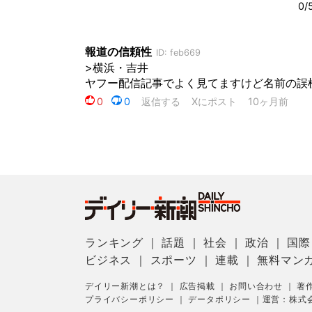
ランキング
｜
話題
｜
社会
｜
政治
｜
国際
ビジネス
｜
スポーツ
｜
連載
｜
無料マン
デイリー新潮とは？
｜
広告掲載
｜
お問い合わせ
｜
著
プライバシーポリシー
｜
データポリシー
｜
運営：株式