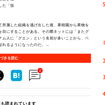
した「技
て所属した組織を逃げ出した後、果樹園から果物を
を目にすることがある。その際ネットには「またグ
ナム人に「グエン」という名前が多いことから、ベ
れるようになったのだ。...
づきを読む
2
事も読まれています