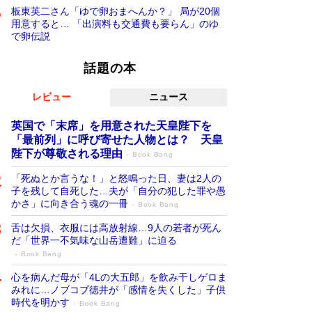
板東英二さん「ゆで卵おまへんか？」 局が20個
用意すると… 「出演料も交通費も要らん」のゆ
で卵伝説
話題の本
レビュー
ニュース
英国で「末席」を用意された天皇陛下を
「最前列」に呼び寄せた人物とは？ 天皇
陛下が尊敬される理由
Book Bang
「死ぬとか言うな！」と怒鳴った日、妻は2人の
子を残して自死した…夫が「自分の犯した罪や愚
かさ」に向き合う魂の一冊
Book Bang
舌は欠損、衣服には高放射線…9人の若者が死ん
だ「世界一不気味な山岳遭難」に迫る
Book Bang
心を病んだ母が「4Lの大五郎」を飲み干しゲロま
みれに…ノブコブ徳井が「感情を失くした」子供
時代を明かす
Book Bang