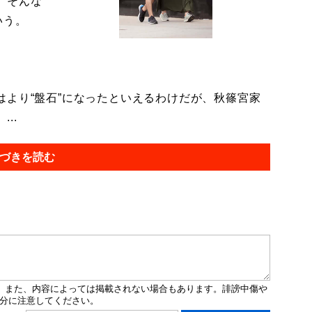
。そんな
いう。
より“盤石”になったといえるわけだが、秋篠宮家
..
づきを読む