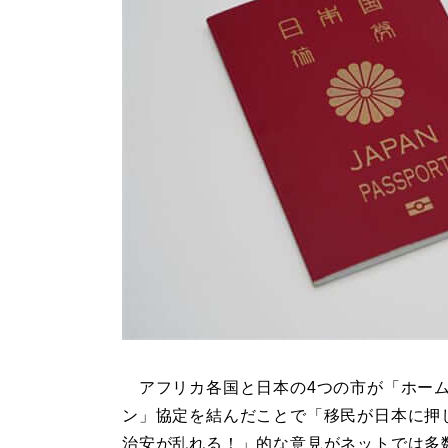
アフリカ各国と日本の4つの市が「ホー
ン」協定を結んだことで「移民が日本に押
治安が乱れる！」的な意見がネットでは多