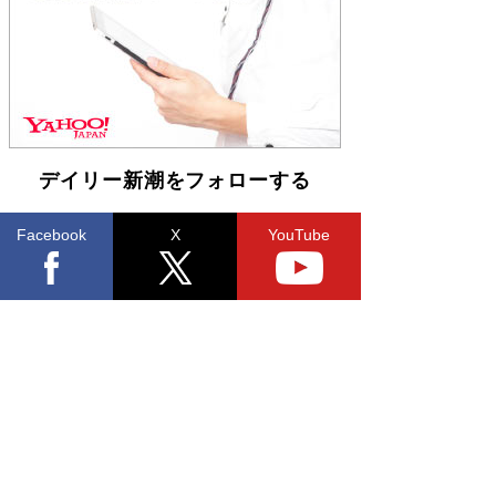
皇陛下はお元気でおられるか」がサウジ国王の第
一声になる理由
Book Bang
デイリー新潮をフォローする
Facebook
X
YouTube