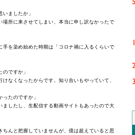
思いましたか」
い場所に来させてしまい、本当に申し訳なかったで
に手を染め始めた時期は「コロナ禍に入るくらいで
たのですか」
行けなくなったからです。知り合いもやっていて、
かったのですか」
いましたし、生配信する動画サイトもあったので大
きちんと把握していませんが、億は超えていると思