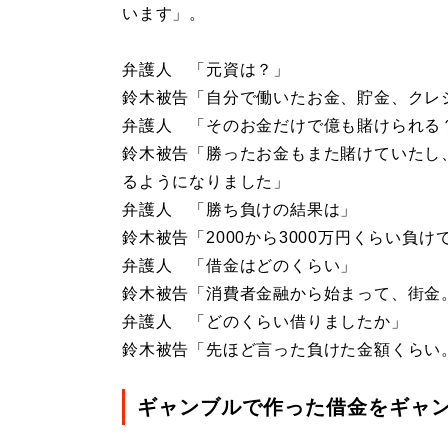
います」。
弁護人 「元資は？」
鈴木被告「自分で働いたお金、貯金、クレ
弁護人 「そのお金だけで億も賭けられる
鈴木被告「勝ったお金もまた賭けていたし
るようになりました」
弁護人 「勝ち負けの結果は」
鈴木被告「2000から3000万円くらい負
弁護人 「借金はどのくらい」
鈴木被告「消費者金融から始まって、街金
弁護人 「どのくらい借りましたか」
鈴木被告「先ほど言った負けた金額くらい。
ギャンブルで作った借金をギャ