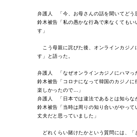
弁護人 「今、お母さんの話を聞いてどう
鈴木被告「私の愚かな行為で来なくてもい
す」
こう母親に詫びた後、オンラインカジノ
す」と語った。
弁護人 「なぜオンラインカジノにハマっ
鈴木被告「コロナになって韓国のカジノに
楽しかったので…」
弁護人 「日本では違法であるとは知らな
鈴木被告「当時は周りの知り合いがやって
丈夫だと思っていました」
どれくらい賭けたかという質問には、「