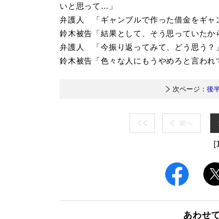
いと思って…」
弁護人 「ギャンブルで作った借金をギャ
鈴木被告「結果として、そう思っていたか
弁護人 「今振り返ってみて、どう思う？
鈴木被告「色々な人にもうやめろと言われ
次ページ：
後
前へ
[
あわせ