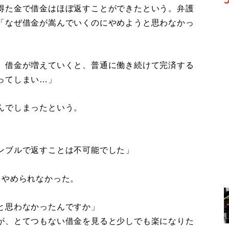
得た金で借金はほぼ返すことができたという。弁護
「なぜ借金が嵩んでいくのにやめようと思わなかっ
、借金が増えていくと、普通に働き続けて完済する
ってしまい…」
んでしまったという。
ンブルで返すことは不可能でした」
やめられなかった。
と思わなかったんですか」
が、とてつもない借金を見ると少しでも楽になりた