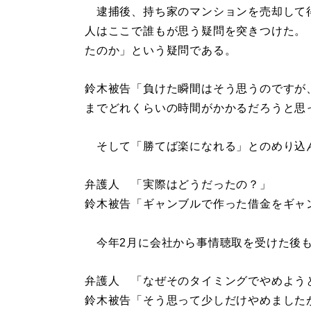
逮捕後、持ち家のマンションを売却して
人はここで誰もが思う疑問を突きつけた。
たのか」という疑問である。
鈴木被告「負けた瞬間はそう思うのですが
までどれくらいの時間がかかるだろうと思
そして「勝てば楽になれる」とのめり込
弁護人 「実際はどうだったの？」
鈴木被告「ギャンブルで作った借金をギャ
今年2月に会社から事情聴取を受けた後も
弁護人 「なぜそのタイミングでやめよう
鈴木被告「そう思って少しだけやめました