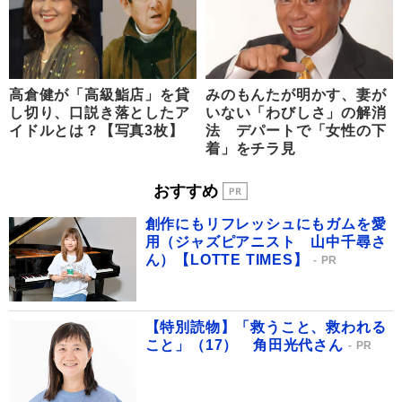
高倉健が「高級鮨店」を貸
みのもんたが明かす、妻が
し切り、口説き落としたア
いない「わびしさ」の解消
イドルとは？【写真3枚】
法 デパートで「女性の下
着」をチラ見
おすすめ
創作にもリフレッシュにもガムを愛
用（ジャズピアニスト 山中千尋さ
ん）【LOTTE TIMES】
PR
【特別読物】「救うこと、救われる
こと」（17） 角田光代さん
PR