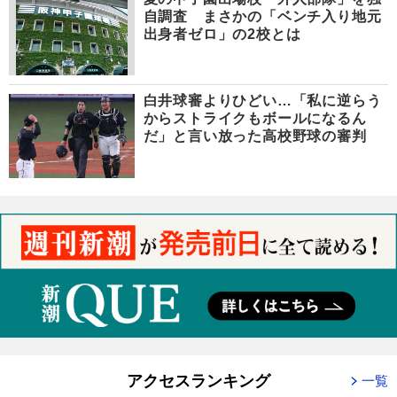
自調査 まさかの「ベンチ入り地元
出身者ゼロ」の2校とは
白井球審よりひどい…「私に逆らう
からストライクもボールになるん
だ」と言い放った高校野球の審判
アクセスランキング
一覧