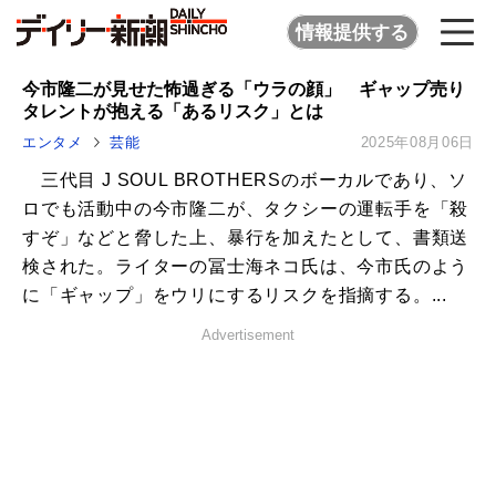
情報提供する
今市隆二が見せた怖過ぎる「ウラの顔」 ギャップ売り
タレントが抱える「あるリスク」とは
エンタメ
芸能
2025年08月06日
三代目 J SOUL BROTHERSのボーカルであり、ソ
ロでも活動中の今市隆二が、タクシーの運転手を「殺
すぞ」などと脅した上、暴行を加えたとして、書類送
検された。ライターの冨士海ネコ氏は、今市氏のよう
に「ギャップ」をウリにするリスクを指摘する。...
Advertisement