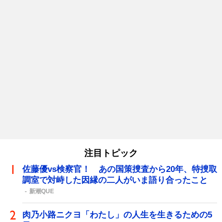
注目トピック
佐藤優vs検察官！ あの国策捜査から20年、特捜取
調室で対峙した因縁の二人がいま語り合ったこと
新潮QUE
肉乃小路ニクヨ「わたし」の人生を生きるための5