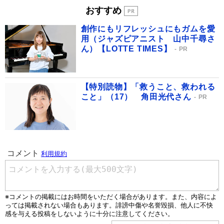
おすすめ
創作にもリフレッシュにもガムを愛
用（ジャズピアニスト 山中千尋さ
ん）【LOTTE TIMES】
PR
【特別読物】「救うこと、救われる
こと」（17） 角田光代さん
PR