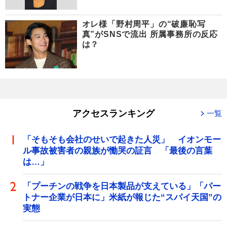
オレ様「野村周平」の“破廉恥写
真”がSNSで流出 所属事務所の反応
は？
アクセスランキング
一覧
「そもそも会社のせいで起きた人災」 イオンモー
ル事故被害者の親族が慟哭の証言 「最後の言葉
は…」
「プーチンの戦争を日本製品が支えている」「パー
トナー企業が日本に」米紙が報じた“スパイ天国”の
実態