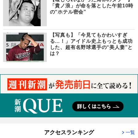
「貴ノ浪」が命を落とした午前10時
の“ホテル密会”
【写真も】「今見てもかわいすぎ
る…！」アイドル史上もっとも成功
した、超有名野球選手の“美人妻”と
は？
アクセスランキング
一覧