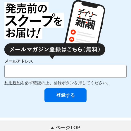
メールアドレス
利用規約
を必ず確認の上、登録ボタンを押してください。
ページTOP