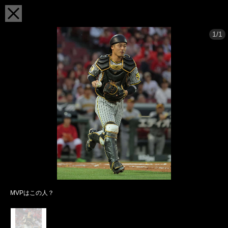
1/1
MVPはこの人？