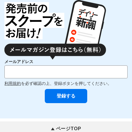
メールアドレス
利用規約
を必ず確認の上、登録ボタンを押してください。
ページTOP