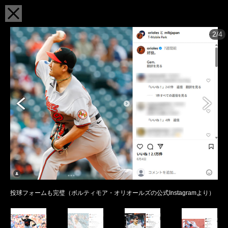
2/4
投球フォームも完璧（ボルティモア・オリオールズの公式Instagramより）