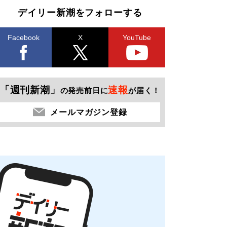
デイリー新潮をフォローする
Facebook
X
YouTube
「週刊新潮」
速報
の発売前日に
が届く！
メールマガジン登録