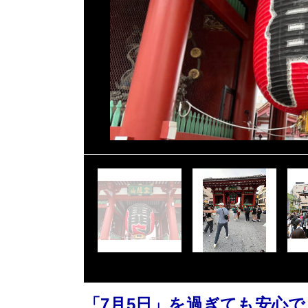
「7月5日」を過ぎても安心で