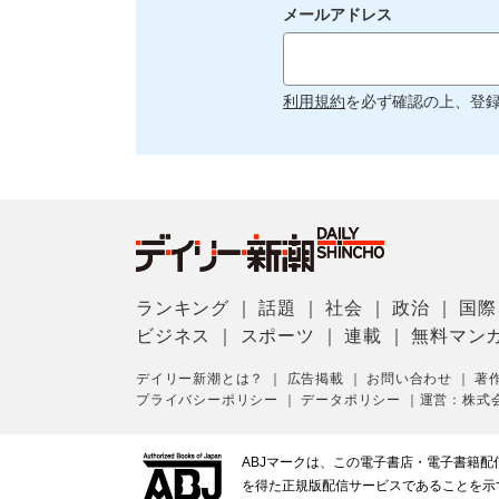
メールアドレス
利用規約
を必ず確認の上、登
ランキング
｜
話題
｜
社会
｜
政治
｜
国際
ビジネス
｜
スポーツ
｜
連載
｜
無料マン
デイリー新潮とは？
｜
広告掲載
｜
お問い合わせ
｜
著
プライバシーポリシー
｜
データポリシー
｜
運営：株式
ABJマークは、この電子書店・電子書籍
を得た正規版配信サービスであることを示す登