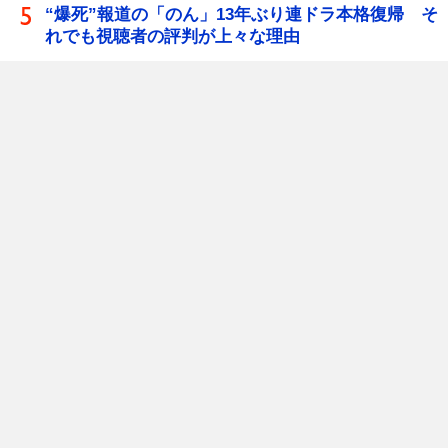
“爆死”報道の「のん」13年ぶり連ドラ本格復帰 そ
れでも視聴者の評判が上々な理由