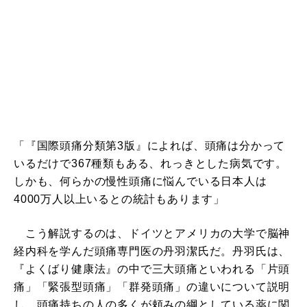
「『国際頭痛分類第3版』によれば、頭痛は分かって
いるだけで367種類もある、れっきとした病気です。
しかも、何らかの慢性頭痛に悩んでいる日本人は
4000万人以上いるとの統計もあります」
こう解説するのは、ドイツとアメリカの大学で脳神
経内科を学んだ頭痛専門医の丹羽潔氏だ。丹羽氏は、
『よくばり健康法』の中で三大頭痛といわれる「片頭
痛」「緊張型頭痛」「群発頭痛」の違いについて説明
し、頭痛持ちの人の多くが頼みの綱としている薬に関