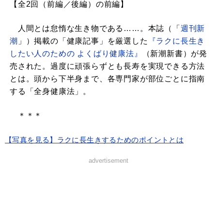
【全2回（前編／後編）の前編】
人間とは怠惰な生き物である……。本誌（「
週刊新
潮
」）掲載の「健康記事」を厳選した
『ラクに長生き
したい人のための よくばり健康法』
（新潮新書）が発
売された。過度に頑張らずとも長寿を実現できる方法
とは。頭から下半身まで、各専門家が部位ごとに指南
する「全身健康法」。
＊＊＊
【写真を見る】ラクに長生きするためのポイントとは
advertisement