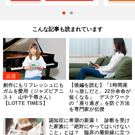
こんな記事も読まれています
話題
創作にもリフレッシュにも
【後編を読む】「1時間座
ガムを愛用（ジャズピアニ
りっ放しだと、22分余命が
スト 山中千尋さん）
短くなる」 デスクワーク
【LOTTE TIMES】
の「座り過ぎ」を防ぐ方法
を専門家が伝授
認知症に希望の新薬！ 診断を受け
た家族に「絶対にやってはいけない
こと」とは？ 臨床の最前線に立つ