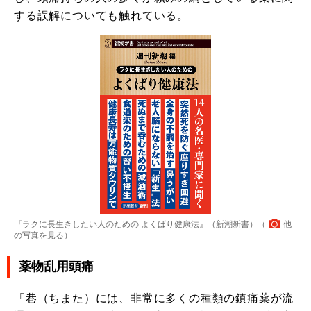
する誤解についても触れている。
『ラクに長生きしたい人のための よくばり健康法』（新潮新書）（
他
の写真を見る
）
薬物乱用頭痛
「巷（ちまた）には、非常に多くの種類の鎮痛薬が流