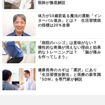
医師が徹底解説
体力が10歳若返る魔法の運動「イン
ターバル速歩」とは？ 生活習慣病
の指標は20％改善
「病院のハシゴ」は意味がない？
慢性的な疼痛が消えない理由と効果
的なトレーニングは？ 「脳が痛み
を作ってしまう」
健康長寿のカギは「選択」にあり
「生活習慣改善法」と医療の新常識
「SDM」を専門家が解説