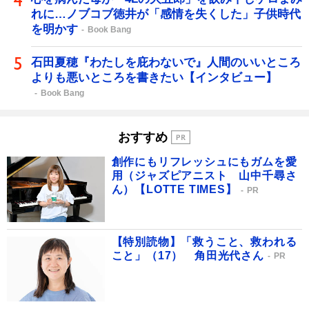
れに…ノブコブ徳井が「感情を失くした」子供時代
を明かす
Book Bang
石田夏穂『わたしを庇わないで』人間のいいところ
よりも悪いところを書きたい【インタビュー】
Book Bang
おすすめ
創作にもリフレッシュにもガムを愛
用（ジャズピアニスト 山中千尋さ
ん）【LOTTE TIMES】
PR
【特別読物】「救うこと、救われる
こと」（17） 角田光代さん
PR