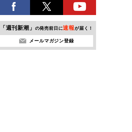
「週刊新潮」
速報
の発売前日に
が届く！
メールマガジン登録