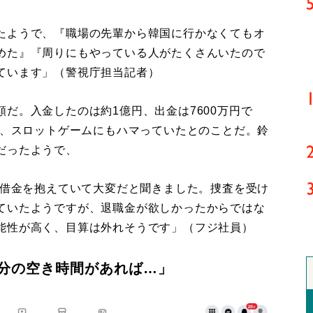
たようで、『職場の先輩から韓国に行かなくてもオ
めた』『周りにもやっている人がたくさんいたので
ています」（警視庁担当記者）
だ。入金したのは約1億円、出金は7600万円で
で、スロットゲームにもハマっていたとのことだ。鈴
だったようで、
、借金を抱えていて大変だと聞きました。捜査を受け
ていたようですが、退職金が欲しかったからではな
能性が高く、目算は外れそうです」（フジ社員）
分の空き時間があれば…」