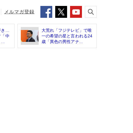
メルマガ登録
好き…
大荒れ「フジテレビ」で唯
す「中
一の希望の星と言われる24
..
歳「異色の男性アナ...