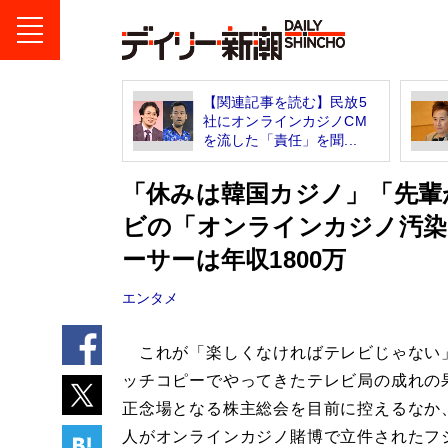
【関連記事を読む】民放5
社にオンラインカジノCM
を流した「責任」を聞...
「休みは韓国カジノ」「先輩が
ビの「オンラインカジノ汚染
ーサーは年収1800万
エンタメ
これが「楽しくなければテレビじゃない
ッチコピーでやってきたテレビ局の成れの
正念場となる株主総会を目前に控えるなか
人がオンラインカジノ賭博で立件されたフ