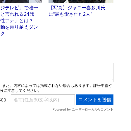
フジテレビ」で唯一
【写真】ジャニー喜多川氏
と言われる24歳
に“最も愛された2人”
男性アナ」とは？
騒動を乗り越えダン
イク