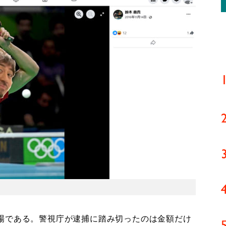
場である。警視庁が逮捕に踏み切ったのは金額だけ