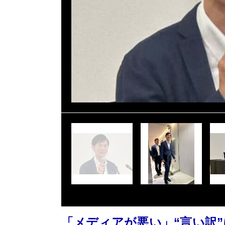
「メディアが悪い」“言い訳