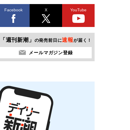
Facebook
X
YouTube
「週刊新潮」
速報
の発売前日に
が届く！
メールマガジン登録