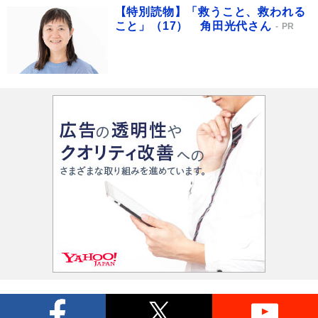
【特別読物】「救うこと、救われる
こと」（17） 角田光代さん
PR