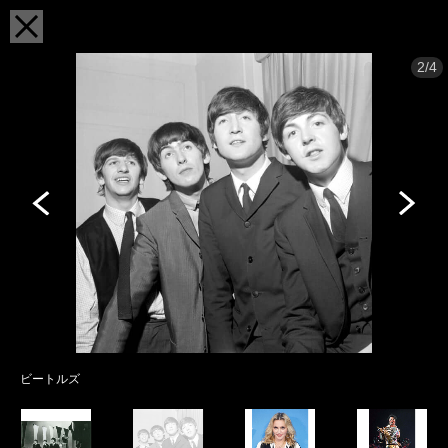
2/4
ビートルズ