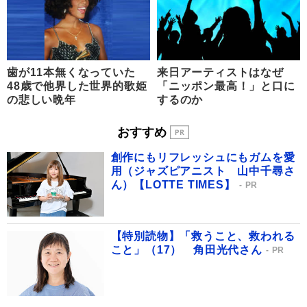
歯が11本無くなっていた
来日アーティストはなぜ
48歳で他界した世界的歌姫
「ニッポン最高！」と口に
の悲しい晩年
するのか
おすすめ
創作にもリフレッシュにもガムを愛
用（ジャズピアニスト 山中千尋さ
ん）【LOTTE TIMES】
PR
【特別読物】「救うこと、救われる
こと」（17） 角田光代さん
PR