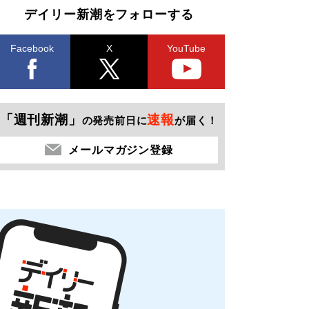
デイリー新潮をフォローする
Facebook
X
YouTube
「週刊新潮」
速報
の発売前日に
が届く！
メールマガジン登録