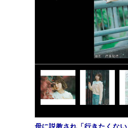
母に説教され「行きたくない