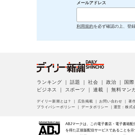
メールアドレス
利用規約
を必ず確認の上、登
ランキング
｜
話題
｜
社会
｜
政治
｜
国際
ビジネス
｜
スポーツ
｜
連載
｜
無料マン
デイリー新潮とは？
｜
広告掲載
｜
お問い合わせ
｜
著
プライバシーポリシー
｜
データポリシー
｜
運営：株式
ABJマークは、この電子書店・電子書籍
を得た正規版配信サービスであることを示す登