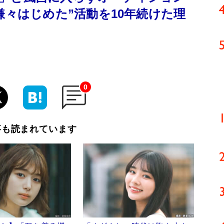
嫌々はじめた”活動を10年続けた理
0
事も読まれています