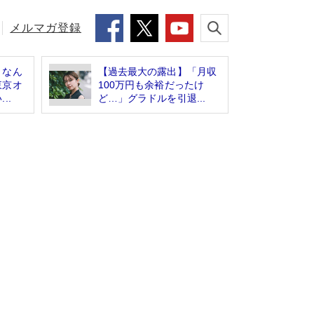
メルマガ登録
」なん
【過去最大の露出】「月収
東京オ
100万円も余裕だったけ
..
ど…」グラドルを引退...