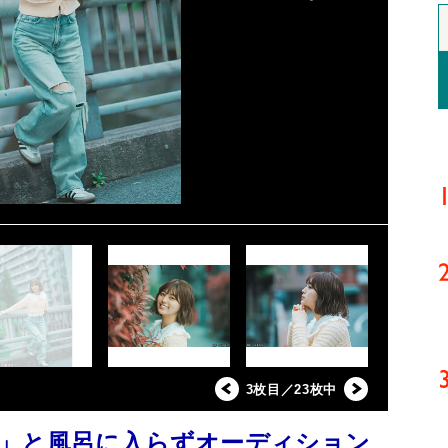
3枚目／23枚中
」と風呂に入らずオーディション