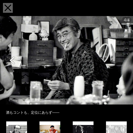
4/4
酒もコントも、定位にあらず――