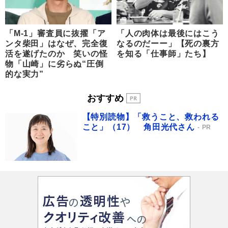
「M-1」審査員に抜擢「ア
「人の肉体は最後にはこう
ンタ柴田」はなぜ、完全復
なるのだーー」【死の裏方
活を遂げたのか 笑いの怪
を知る「仕事師」たち】
物「山崎」に劣らぬ“圧倒
的な実力”
おすすめ
【特別読物】「救うこと、救われる
こと」（17） 角田光代さん
PR