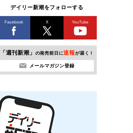
デイリー新潮をフォローする
Facebook
X
YouTube
「週刊新潮」
速報
の発売前日に
が届く！
メールマガジン登録