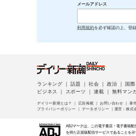
メールアドレス
利用規約
を必ず確認の上、登
ランキング
｜
話題
｜
社会
｜
政治
｜
国際
ビジネス
｜
スポーツ
｜
連載
｜
無料マン
デイリー新潮とは？
｜
広告掲載
｜
お問い合わせ
｜
著
プライバシーポリシー
｜
データポリシー
｜
運営：株式
ABJマークは、この電子書店・電子書籍
を得た正規版配信サービスであることを示す登