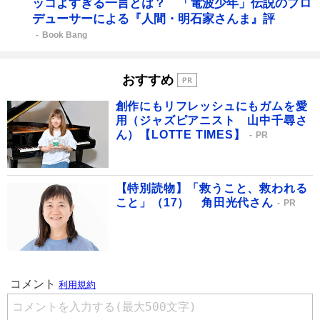
ッコよすぎる一言とは？ 「電波少年」伝説のプロ
デューサーによる『人間・明石家さんま』評
Book Bang
おすすめ
創作にもリフレッシュにもガムを愛
用（ジャズピアニスト 山中千尋さ
ん）【LOTTE TIMES】
PR
【特別読物】「救うこと、救われる
こと」（17） 角田光代さん
PR