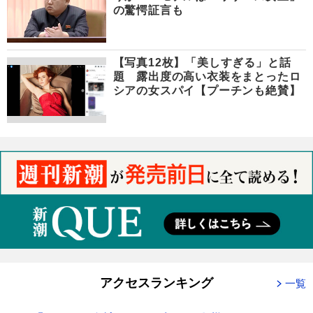
の驚愕証言も
【写真12枚】「美しすぎる」と話
題 露出度の高い衣装をまとったロ
シアの女スパイ【プーチンも絶賛】
アクセスランキング
一覧