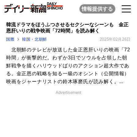
情報提供する
韓流ドラマをほうふつさせるセクシーなシーンも 金正
恩肝いりの戦争映画「72時間」を読み解く
国際
韓国・北朝鮮
2025年02月26日
北朝鮮のテレビが放送した金正恩肝いりの映画「72
時間」が衝撃的だ。わずか3日でソウルを占領した朝
鮮戦争を描くハリウッドばりのアクション超大作であ
る。金正恩の戦略を知る一級のオシント（公開情報）
映画をジャーナリストの鈴木琢磨氏が読み解く。...
Advertisement