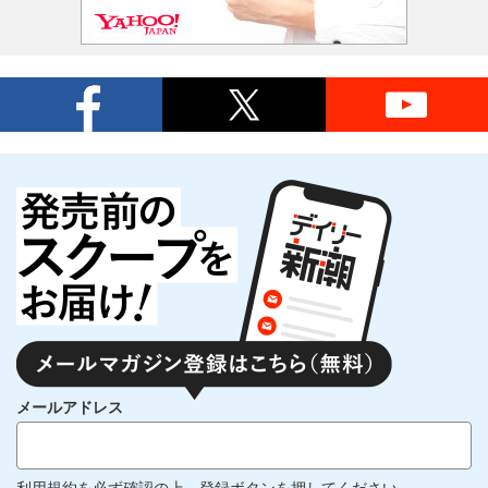
メールアドレス
利用規約
を必ず確認の上、登録ボタンを押してください。