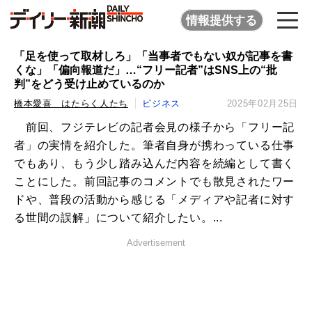
情報提供する
「足を使って取材しろ」「当事者でもない奴が記事を書
くな」「偏向報道だ」…“フリー記者”はSNS上の“批
判”をどう受け止めているのか
橋本愛喜 はたらく人たち
ビジネス
2025年02月25日
前回、フジテレビの記者会見の様子から「フリー記
者」の実情を紹介した。筆者自身が携わっている仕事
でもあり、もう少し踏み込んだ内容を続編として書く
ことにした。前回記事のコメントでも散見されたワー
ドや、普段の活動から感じる「メディアや記者に対す
る世間の誤解」について紹介したい。...
Advertisement