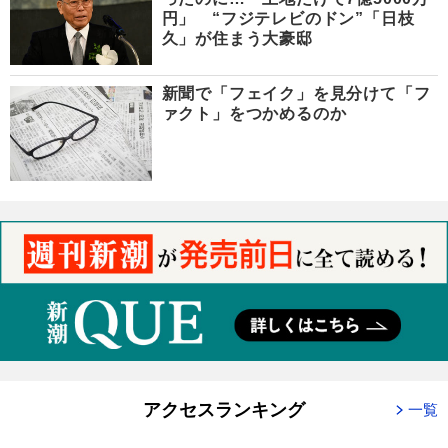
円」 “フジテレビのドン”「日枝
久」が住まう大豪邸
新聞で「フェイク」を見分けて「フ
ァクト」をつかめるのか
アクセスランキング
一覧