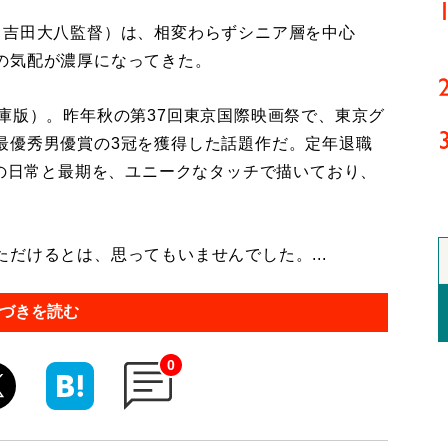
吉田大八監督）は、相変わらずシニア層を中心
の気配が濃厚になってきた。
庫版）。昨年秋の第37回東京国際映画祭で、東京グ
最優秀男優賞の3冠を獲得した話題作だ。定年退職
”の日常と最期を、ユニークなタッチで描いており、
だけるとは、思ってもいませんでした。...
づきを読む
0