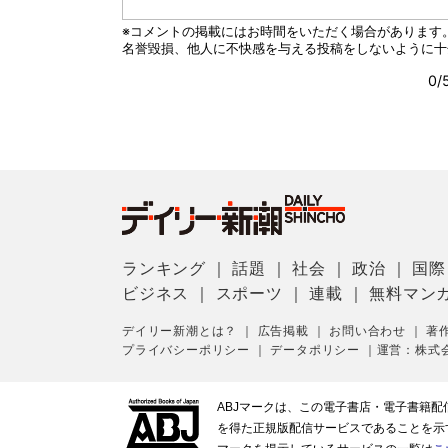
ランキング
｜
話題
｜
社会
｜
政治
｜
国際
ビジネス
｜
スポーツ
｜
連載
｜
無料マン
デイリー新潮とは？
｜
広告掲載
｜
お問い合わせ
｜
著
プライバシーポリシー
｜
データポリシー
｜
運営：株式
ABJマークは、この電子書店・電子書籍
を得た正規版配信サービスであることを示す登