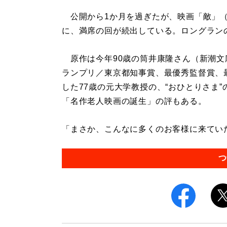
公開から1か月を過ぎたが、映画「敵」（
に、満席の回が続出している。ロングラン
原作は今年90歳の筒井康隆さん（新潮文
ランプリ／東京都知事賞、最優秀監督賞、
した77歳の元大学教授の、“おひとりさま
「名作老人映画の誕生」の評もある。
「まさか、こんなに多くのお客様に来ていた
つ