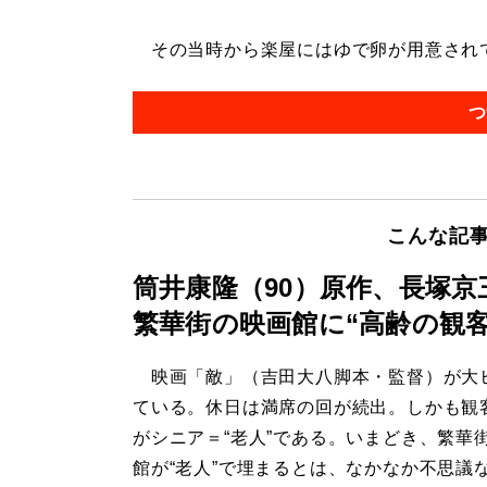
その当時から楽屋にはゆで卵が用意されてい
つ
こんな記
筒井康隆（90）原作、長塚京
繁華街の映画館に“高齢の観
映画「敵」（吉田大八脚本・監督）が大
ている。休日は満席の回が続出。しかも観
がシニア＝“老人”である。いまどき、繁華
館が“老人”で埋まるとは、なかなか不思議