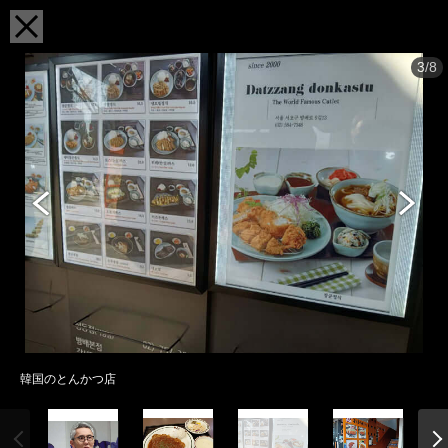
3/8
韓国のとんかつ店