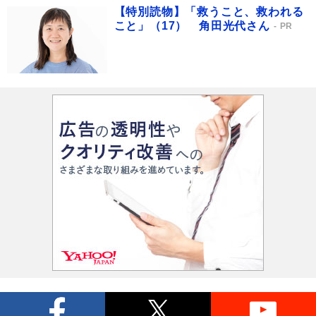
【特別読物】「救うこと、救われる
こと」（17） 角田光代さん
PR