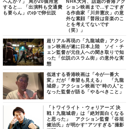
へんか？」 局が20個用意
NHK大河、話題の香港アク
すると… 「出演料も交通費
ション映画まで…すごすぎ
も要らん」のゆで卵伝説
る作曲家「川井憲次」の意
外な素顔「普段は音楽のこ
とを考えてないです
（笑）」
超リアル再現の「九龍城砦」アクシ
ョン映画が遂に日本上陸 ソイ・チ
ェン監督が元住人への聞き取りで知
った「伝説のスラム街」の意外な実
態
低迷する香港映画は「今が一番大
変」だが「希望も見える」 「九龍
城砦」アクション映画で“時の人”と
なった監督が語る「やるべきこと」
「トワイライト・ウォリアーズ 決
戦！九龍城砦」は「絶対面白くなる
と思った」 アクション監督「谷垣
健治氏」が明かす“アツすぎる”撮影