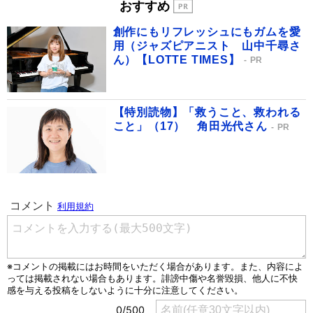
おすすめ
創作にもリフレッシュにもガムを愛
用（ジャズピアニスト 山中千尋さ
ん）【LOTTE TIMES】
PR
【特別読物】「救うこと、救われる
こと」（17） 角田光代さん
PR