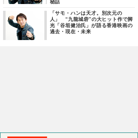
秘話
「サモ・ハンは天才。別次元の
人」 “九龍城砦”の大ヒット作で脚
光「谷垣健治氏」が語る香港映画の
過去・現在・未来