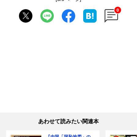
0
あわせて読みたい関連本
『中国「国恥地図」の