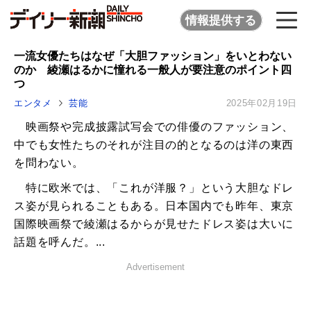
情報提供する
一流女優たちはなぜ「大胆ファッション」をいとわない
のか 綾瀬はるかに憧れる一般人が要注意のポイント四
つ
エンタメ
芸能
2025年02月19日
映画祭や完成披露試写会での俳優のファッション、
中でも女性たちのそれが注目の的となるのは洋の東西
を問わない。
特に欧米では、「これが洋服？」という大胆なドレ
ス姿が見られることもある。日本国内でも昨年、東京
国際映画祭で綾瀬はるからが見せたドレス姿は大いに
話題を呼んだ。...
Advertisement