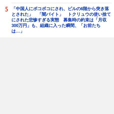
「中国人にボコボコにされ、ビルの6階から突き落
とされた」 「闇バイト」 トクリュウの使い捨て
にされた悲惨すぎる実態 募集時の約束は「月収
300万円」も、組織に入った瞬間、「お前たち
は…」