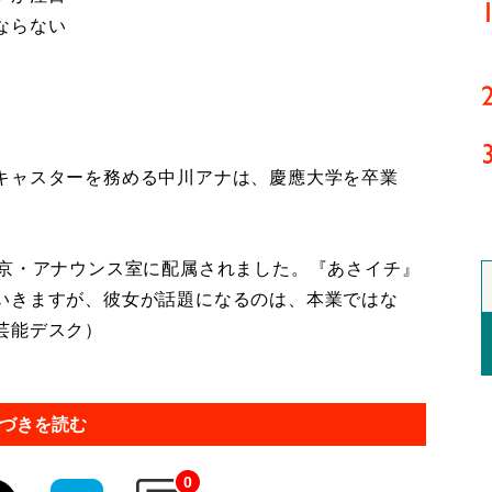
ならない
キャスターを務める中川アナは、慶應大学を卒業
東京・アナウンス室に配属されました。『あさイチ』
いきますが、彼女が話題になるのは、本業ではな
芸能デスク）
づきを読む
0