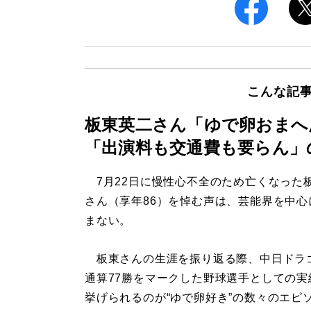
こんな記
板東英二さん「ゆで卵おまへ
「出演料も交通費も要らん」
7月22日に慢性心不全のため亡くなった
さん（享年86）を悼む声は、芸能界を中心
まない。
板東さんの生涯を振り返る際、中日ドラ
通算77勝をマークした野球選手としての実
挙げられるのが“ゆで卵好き”の数々のエピ