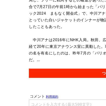
局し、フリーに転向するとの報道があった。
合で7月27日の午前1時から始まった「パ
ック2024 まもなく開会式」で、中川ア
とっていた白いジャケットのインナーが物
したこともあった。
中川アナは2016年にNHK入局。秋田、
経て20年に東京アナウンス室に異動した
の名を有名にしたのは、昨年7月の「パリオ
だ。...
つ