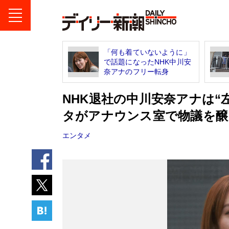
「何も着ていないように」
で話題になったNHK中川安
奈アナのフリー転身
NHK退社の中川安奈アナは“
タがアナウンス室で物議を醸
エンタメ