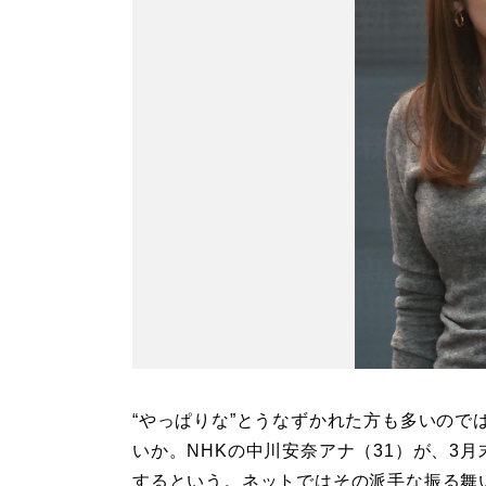
“やっぱりな”とうなずかれた方も多いので
いか。NHKの中川安奈アナ（31）が、3月
するという。ネットではその派手な振る舞