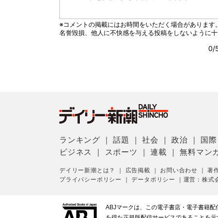
ランキング
｜
話題
｜
社会
｜
政治
｜
国際
ビジネス
｜
スポーツ
｜
連載
｜
無料マン
デイリー新潮とは？
｜
広告掲載
｜
お問い合わせ
｜
著
プライバシーポリシー
｜
データポリシー
｜
運営：株式
ABJマークは、この電子書店・電子書籍
を得た正規版配信サービスであることを示す登