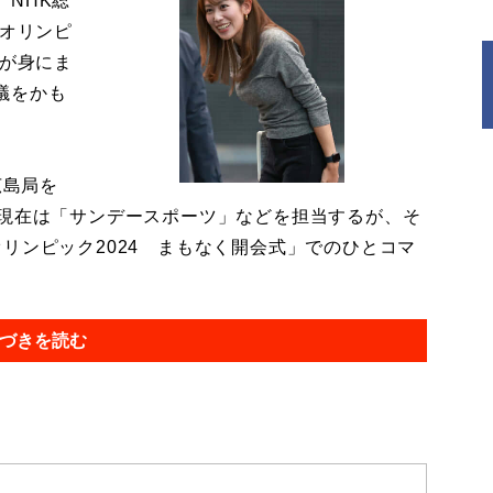
NHK総
リオリンピ
ナが身にま
議をかも
広島局を
。現在は「サンデースポーツ」などを担当するが、そ
リンピック2024 まもなく開会式」でのひとコマ
づきを読む