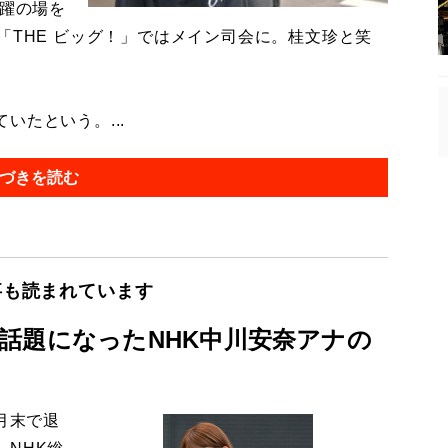
活躍の場を
「THE ビッグ！」ではメイン司会に。桂文珍と笑
たという。...
づきを読む
事も読まれています
話題になったNHK中川安奈アナの
月末で退