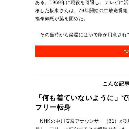
ある。1969年に現役を引退し、テレビに
移した板東さんは、79年開始の生放送番組
福亭鶴瓶が脇を固めた。
その当時から楽屋にはゆで卵が用意されてい
つ
こんな記
「何も着ていないように」で
フリー転身
NHKの中川安奈アナウンサー（31）が3