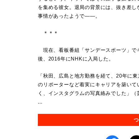
を集める彼女。退局の背景には、抜き差し
事情があったようで――。
＊＊＊
現在、看板番組「サンデースポーツ」で
後、2016年にNHKに入局した。
「秋田、広島と地方勤務を経て、20年に
のリポーターなど着実にキャリアを築いて
く、インスタグラムの写真絡みでした」（
...
つ