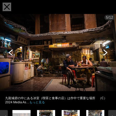
5/12
九龍城砦の中にある冰室（喫茶と食事の店）は作中で重要な場所 （C）
2024 Media As…
もっと見る