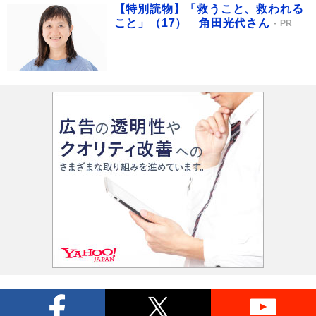
【特別読物】「救うこと、救われる
こと」（17） 角田光代さん
PR