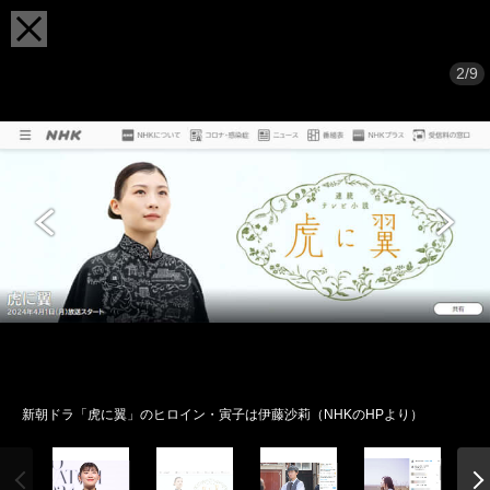
2/9
新朝ドラ「虎に翼」のヒロイン・寅子は伊藤沙莉（NHKのHPより）