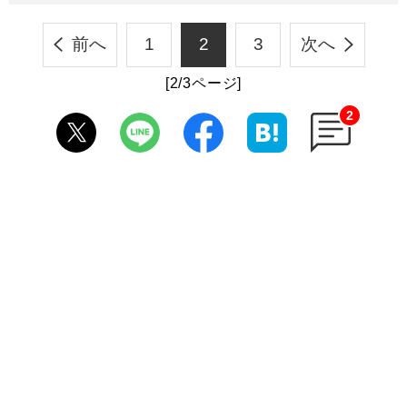
前へ
1
2
3
次へ
[2/3ページ]
2