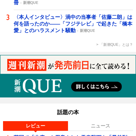
冊
新潮QUE
〈本人インタビュー〉渦中の当事者「佐藤二朗」は
何を語ったのか――「フジテレビ」で起きた「橋本
愛」とのハラスメント騒動
新潮QUE
「新潮QUE」とは？
話題の本
レビュー
ニュース