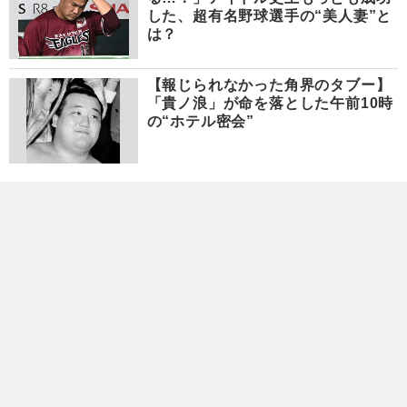
した、超有名野球選手の“美人妻”と
は？
【報じられなかった角界のタブー】
「貴ノ浪」が命を落とした午前10時
の“ホテル密会”