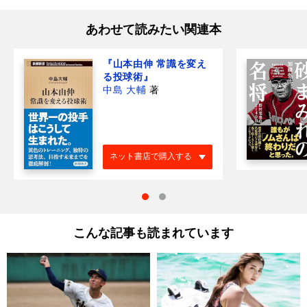
あわせて読みたい関連本
『山本由伸 常識を変え
る投球術』
中島 大輔
著
ネット書店で購入する
こんな記事も読まれています