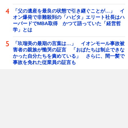
「父の遺産を最良の状態で引き継ぐことが…」 イ
オン爆発で非難殺到の「ハビタ」エリート社長はハ
ーバードでMBA取得 かつて語っていた「経営哲
学」とは
「玖瑠美の最期の言葉は…」 イオンモール事故被
害者の親族が慟哭の証言 「おばたちは制止できな
かった自分たちを責めている」 さらに、間一髪で
事故を免れた従業員の証言も