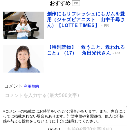
おすすめ
創作にもリフレッシュにもガムを愛
用（ジャズピアニスト 山中千尋さ
ん）【LOTTE TIMES】
PR
【特別読物】「救うこと、救われる
こと」（17） 角田光代さん
PR