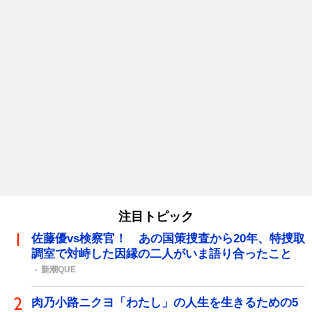
注目トピック
佐藤優vs検察官！ あの国策捜査から20年、特捜取
調室で対峙した因縁の二人がいま語り合ったこと
新潮QUE
肉乃小路ニクヨ「わたし」の人生を生きるための5