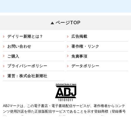
ページTOP
デイリー新潮とは？
広告掲載
お問い合わせ
著作権・リンク
ご購入
免責事項
プライバシーポリシー
データポリシー
運営：株式会社新潮社
ABJマークは、この電子書店・電子書籍配信サービスが、著作権者からコンテ
ンツ使用許諾を得た正規版配信サービスであることを示す登録商標（登録番号
第6091713号）です。ABJマークを掲示しているサービスの一覧は
こちら
Copyright©SHINCHOSHA ALL Rights Reserved.
すべての画像・データについて無断転用・無断転載を禁じます。