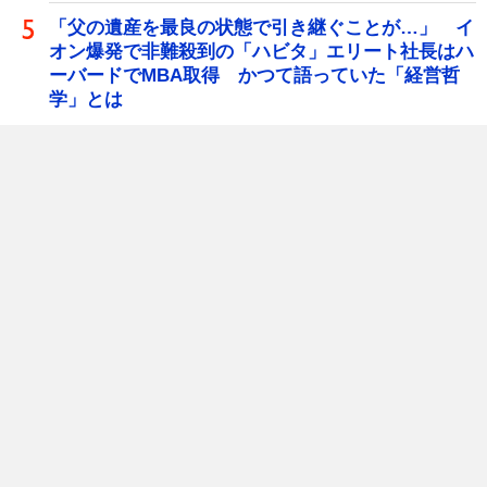
「父の遺産を最良の状態で引き継ぐことが…」 イ
オン爆発で非難殺到の「ハビタ」エリート社長はハ
ーバードでMBA取得 かつて語っていた「経営哲
学」とは