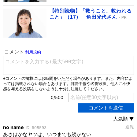
【特別読物】「救うこと、救われる
こと」（17） 角田光代さん
PR