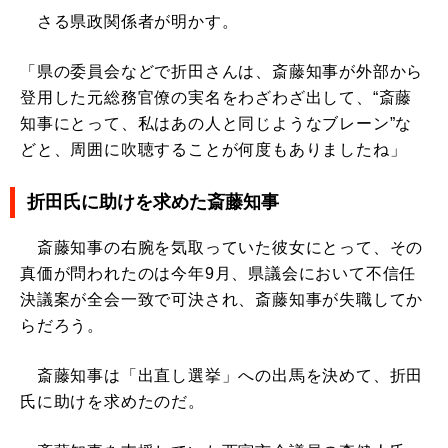
さる県政関係者が明かす。
「県の委員会などで折田さんは、斎藤知事が外部から
登用した元総務官僚の実名をわざわざ出して、“斎藤
知事にとって、私はあの人と同じようなブレーン”な
どと、周囲に吹聴することが何度もありましたね」
折田氏に助けを求めた斎藤知事
斎藤知事の右腕を気取っていた彼女にとって、その
真価が問われたのは今年9月、県議会において不信任
決議案が全会一致で可決され、斎藤知事が失職してか
らだろう。
斎藤知事は「出直し選挙」への出馬を決めて、折田
氏に助けを求めたのだ。