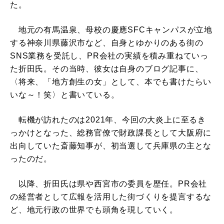
た。
地元の有馬温泉、母校の慶應SFCキャンパスが立地
する神奈川県藤沢市など、自身とゆかりのある街の
SNS業務を受託し、PR会社の実績を積み重ねていっ
た折田氏。その当時、彼女は自身のブログ記事に、
〈将来、「地方創生の女」として、本でも書けたらい
いな～！笑〉と書いている。
転機が訪れたのは2021年、今回の大炎上に至るき
っかけとなった、総務官僚で財政課長として大阪府に
出向していた斎藤知事が、初当選して兵庫県の主とな
ったのだ。
以降、折田氏は県や西宮市の委員を歴任。PR会社
の経営者として広報を活用した街づくりを提言するな
ど、地元行政の世界でも頭角を現していく。