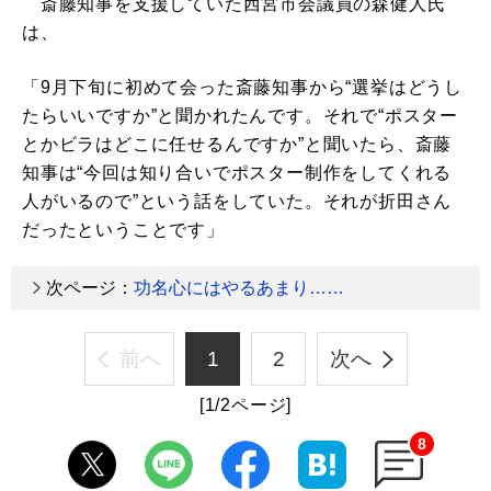
斎藤知事を支援していた西宮市会議員の森健人氏
は、
「9月下旬に初めて会った斎藤知事から“選挙はどうし
たらいいですか”と聞かれたんです。それで“ポスター
とかビラはどこに任せるんですか”と聞いたら、斎藤
知事は“今回は知り合いでポスター制作をしてくれる
人がいるので”という話をしていた。それが折田さん
だったということです」
次ページ：
功名心にはやるあまり……
前へ
1
2
次へ
[1/2ページ]
8