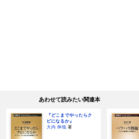
あわせて読みたい関連本
『どこまでやったらク
ビになるか』
大内 伸哉
著