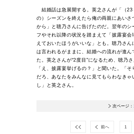
結婚話は急展開する。英之さんが「（23
の）シーズンを終えたら俺の両親にあいさ
から」と聴乃さんに告げたのだ。翌年のシ
フやそれ以降の状況を踏まえて「披露宴会
えておいたほうがいいな」とも。聴乃さん
は言われるがままに、結婚への流れが進ん
た。英之さんが“2度目”になるため、聴乃
「え、披露宴挙げるの？」と聞いた。「そ
だろ、あなたをみんなに見てもらわなきゃ
し」と英之さん。
次ページ：
前へ
1