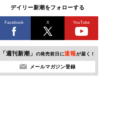
デイリー新潮をフォローする
Facebook
X
YouTube
「週刊新潮」
速報
の発売前日に
が届く！
メールマガジン登録