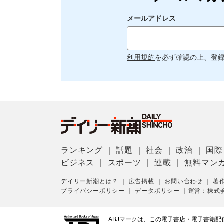
メールアドレス
利用規約
を必ず確認の上、登
ランキング
｜
話題
｜
社会
｜
政治
｜
国際
ビジネス
｜
スポーツ
｜
連載
｜
無料マン
デイリー新潮とは？
｜
広告掲載
｜
お問い合わせ
｜
著
プライバシーポリシー
｜
データポリシー
｜
運営：株式
ABJマークは、この電子書店・電子書籍