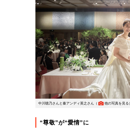
中川聴乃さんと秦アンディ英之さん（
他の写真を見る
“尊敬”が“愛情”に