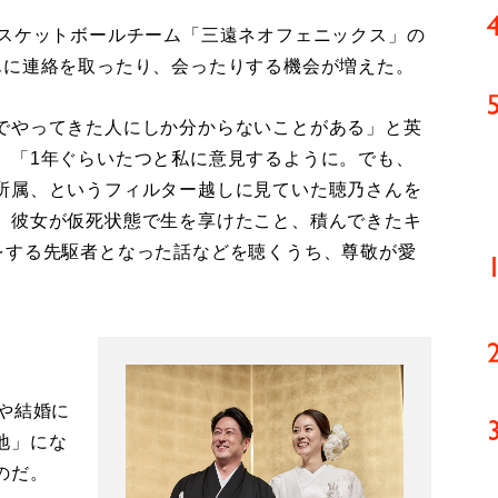
スケットボールチーム「三遠ネオフェニックス」の
んに連絡を取ったり、会ったりする機会が増えた。
でやってきた人にしか分からないことがある」と英
、「1年ぐらいたつと私に意見するように。でも、
所属、というフィルター越しに見ていた聴乃さんを
、彼女が仮死状態で生を享けたこと、積んできたキ
をする先駆者となった話などを聴くうち、尊敬が愛
や結婚に
地」にな
のだ。