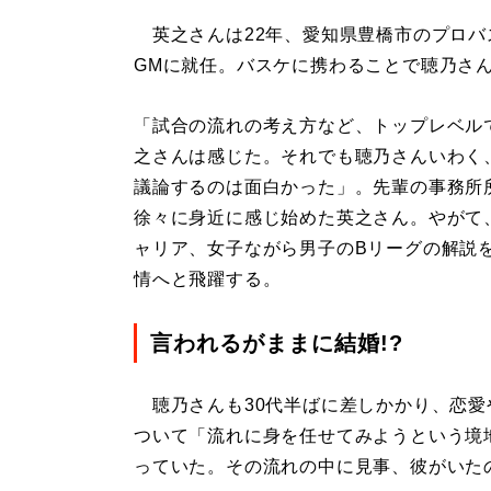
英之さんは22年、愛知県豊橋市のプロバ
GMに就任。バスケに携わることで聴乃さ
「試合の流れの考え方など、トップレベル
之さんは感じた。それでも聴乃さんいわく
議論するのは面白かった」。先輩の事務所
徐々に身近に感じ始めた英之さん。やがて
ャリア、女子ながら男子のBリーグの解説
情へと飛躍する。
言われるがままに結婚!?
聴乃さんも30代半ばに差しかかり、恋愛
ついて「流れに身を任せてみようという境
っていた。その流れの中に見事、彼がいた