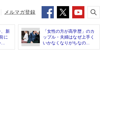
メルマガ登録
ン、新
「女性の方が高学歴」のカ
前に
ップル・夫婦はなぜ上手く
..
いかなくなりがちなの...