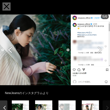
5/6
NewJeansのインスタグラムより