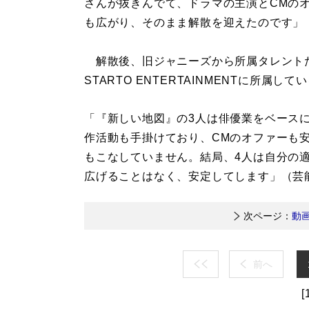
さんが抜きんでて、ドラマの主演とCMの
も広がり、そのまま解散を迎えたのです」
解散後、旧ジャニーズから所属タレント
STARTO ENTERTAINMENTに所属し
「『新しい地図』の3人は俳優業をベース
作活動も手掛けており、CMのオファーも
もこなしていません。結局、4人は自分の
広げることはなく、安定してします」（芸
次ページ：
動
前へ
[