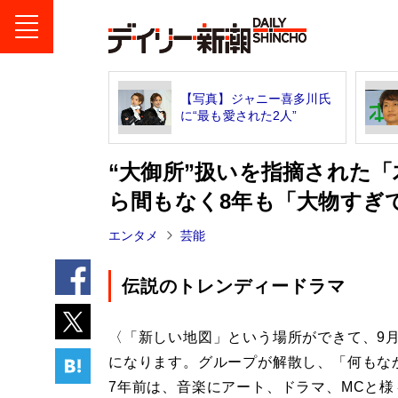
【写真】ジャニー喜多川氏
に“最も愛された2人”
“大御所”扱いを指摘された「
ら間もなく8年も「大物すぎ
エンタメ
芸能
伝説のトレンディードラマ
〈「新しい地図」という場所ができて、9月
になります。グループが解散し、「何もな
7年前は、音楽にアート、ドラマ、MCと様