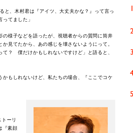
すると、木村君は『アイツ、大丈夫かな？』って言っ
言ってました」
影の様子などを語ったが、視聴者からの質問に筒井
とか見てたから、あの感じを壊さないようにって。
って？ 僕だけかもしれないですけど」と語ると、
うかもしれないけど、私たちの場合、『ここでコケ
ストーリ
は『素顔