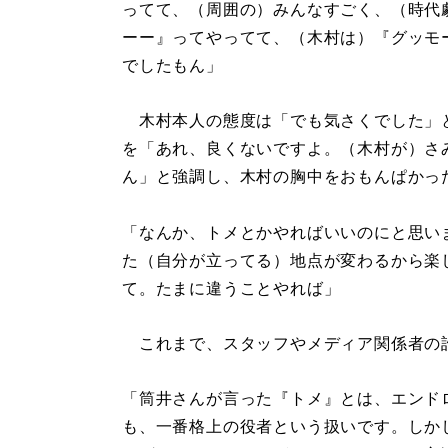
ってて、（周囲の）みんなすごく、（時代
ーー』ってやってて、（木村は）『グッモ
でしたもん」
木村本人の態度は「でも気さくでした」
を「あれ、良くないですよ。（木村が）さ
ん」と強調し、木村の胸中をおもんぱかっ
「なんか、トメとかやればいいのにと思い
た（自分が立ってる）地点が変わるから楽
て。たまに違うことやれば」
これまで、スタッフやメディア関係者の
「筒井さんが言った『トメ』とは、エンド
も、一番格上の役者という扱いです。しかし