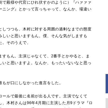
劇で殿様や代官にひれ伏すかのように）『ハァァァ
ーニング』とかって言っちゃって、なんか、場違い
としつつも、木村に対する周囲の過剰なまでの態度
みしいと思いますもん。僕、そんな気がしますも
た。そのうえで、
ますもん。主演じゃなくて、2番手とかやると、ま
しいと思いますよ。なんか、もったいないなと思っ
誰もが口にしなかった進言をした。
ロールで最後に名前が出る人です。主演でなくて
、木村さんは96年4月期に主演した月9ドラマ『ロ