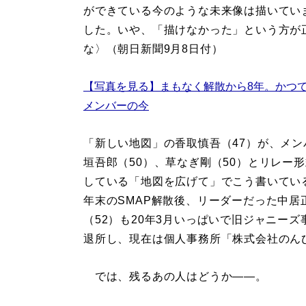
ができている今のような未来像は描いてい
した。いや、「描けなかった」という方が
な〉（朝日新聞9月8日付）
【写真を見る】まもなく解散から8年。かつて
メンバーの今
「新しい地図」の香取慎吾（47）が、メン
垣吾郎（50）、草なぎ剛（50）とリレー
している「地図を広げて」でこう書いている
年末のSMAP解散後、リーダーだった中居
（52）も20年3月いっぱいで旧ジャニーズ
退所し、現在は個人事務所「株式会社のん
では、残るあの人はどうか――。