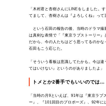
「木村君と杏樹さんにLINEをしました。
てまして、杏樹さんは『よろしくね』って
という石田の報告の後、当時のドラマ撮
は真剣な表情で「『東京ラブストーリー』
だから、今の人たちはどう思ってるのかな
石田もこう応じた。
「そういう看板は意識してたかも。今は違
てはいけない』というのがありましたよ」
トメとか2番手でもいいのでは…
「当時の月9といえば、91年は『東京ラブ
ー』、『101回目のプロポーズ』、92年に