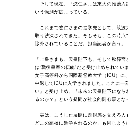
そして現在、「悠仁さまは東大の推薦入
いう憶測が広まっている。
これまで悠仁さまの進学先として、筑波
取り沙汰されてきた。そもそも、この時点
除外されていることだ。担当記者が言う。
「上皇さまも、天皇陛下も、そして秋篠宮
は“戦後皇室の伝統”だと受け止められてい
女子高等科から国際基督教大学（ICU）
中退してICUに入学されました。これに
い』と受け止め、『未来の天皇陛下になら
るのか？』という疑問が社会的関心事とな
実は、こうした展開に既視感を覚える人も
どこの高校に進学されるのか」も同じよう