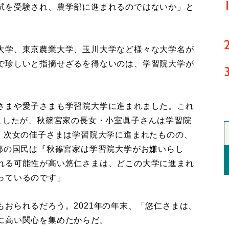
試を受験され、農学部に進まれるのではないか」と
大学、東京農業大学、玉川大学など様々な大学名が
で珍しいと指摘せざるを得ないのは、学習院大学が
さまや愛子さまも学習院大学に進まれました。これ
ましたが、秋篠宮家の長女・小室眞子さんは学習院
に、次女の佳子さまは学習院大学に進まれたものの、
一部の国民は『秋篠宮家は学習院大学がお嫌いらし
れる可能性が高い悠仁さまは、どこの大学に進まれ
っているのです」
おられるだろう。2021年の年末、「悠仁さまは、
に高い関心を集めたからだ。