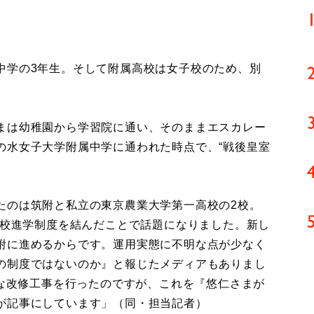
学の3年生。そして附属高校は女子校のため、別
まは幼稚園から学習院に通い、そのままエスカレー
の水女子大学附属中学に通われた時点で、“戦後皇室
たのは筑附と私立の東京農業大学第一高校の2校。
携校進学制度を結んだことで話題になりました。新し
附に進めるからです。運用実態に不明な点が少なく
の制度ではないのか』と報じたメディアもありまし
模な改修工事を行ったのですが、これを『悠仁さまが
が記事にしています」（同・担当記者）