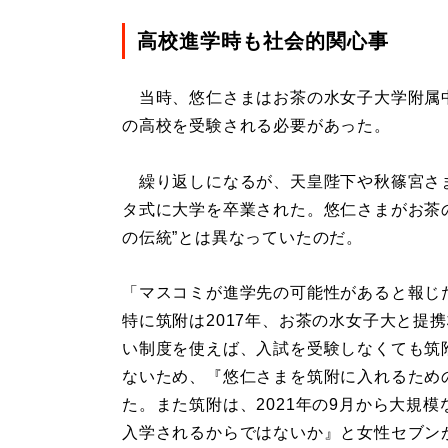
高校進学時も社会的関心事
当時、悠仁さまはお茶の水女子大学附属中
の高校を受験される必要があった。
繰り返しになるが、天皇陛下や秋篠宮さ
タ式に大学を卒業された。悠仁さまがお茶
の伝統”とは異なっていたのだ。
「マスコミが進学先の可能性があると報じ
特に筑附は2017年、お茶の水女子大と提
い制度を使えば、入試を受験しなくても筑
ないため、『悠仁さまを筑附に入れるため
た。また筑附は、2021年の9月から大規
入学されるからではないか』と女性セブン