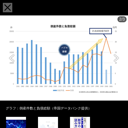
2/3
グラフ：倒産件数と負債総額（帝国データバンク提供）