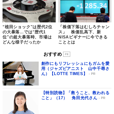
“植田ショック”は歴代2位
「株価下落はむしろチャン
の大暴落…では“歴代1
ス」 株価乱高下、新
位”の超大暴落時、市場は
NISAビギナーに今できる
どんな様子だったか
こととは
おすすめ
創作にもリフレッシュにもガムを愛
用（ジャズピアニスト 山中千尋さ
ん）【LOTTE TIMES】
PR
【特別読物】「救うこと、救われる
こと」（17） 角田光代さん
PR