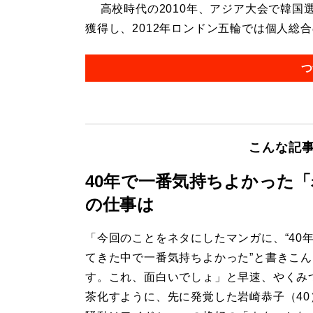
高校時代の2010年、アジア大会で韓国
獲得し、2012年ロンドン五輪では個人総合の
つ
こんな記
40年で一番気持ちよかった
の仕事は
「今回のことをネタにしたマンガに、“40
てきた中で一番気持ちよかった”と書きこ
す。これ、面白いでしょ」と早速、やくみ
茶化すように、先に発覚した岩崎恭子（40