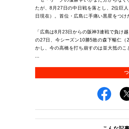
たが、8月27日の中日戦を落とし、2位巨人
日現在）。首位・広島に手痛い黒星をつけ
「広島は8月23日からの阪神3連戦で負け
の27日、今シーズン10勝5敗の森下暢仁
かし、今の高橋を打ち崩すのは並大抵のこ
...
つ
こんな記