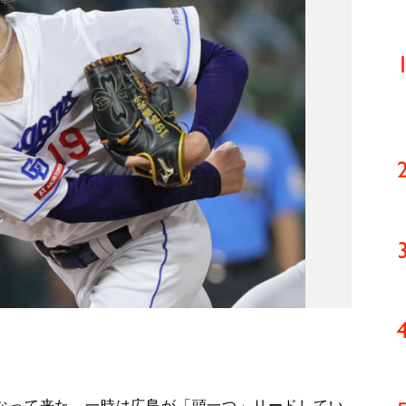
なって来た。一時は広島が「頭一つ」リードしてい