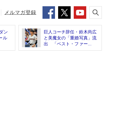
メルマガ登録
ダン
巨人コーチ辞任・鈴木尚広
ガール
と美魔女の「重婚写真」流
出 「ベスト・ファー...