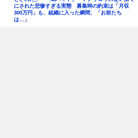
にされた悲惨すぎる実態 募集時の約束は「月収
300万円」も、組織に入った瞬間、「お前たち
は…」