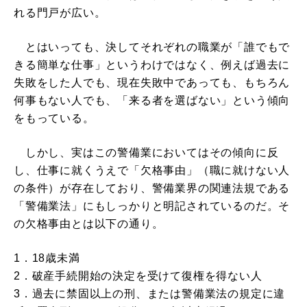
れる門戸が広い。
とはいっても、決してそれぞれの職業が「誰でもで
きる簡単な仕事」というわけではなく、例えば過去に
失敗をした人でも、現在失敗中であっても、もちろん
何事もない人でも、「来る者を選ばない」という傾向
をもっている。
しかし、実はこの警備業においてはその傾向に反
し、仕事に就くうえで「欠格事由」（職に就けない人
の条件）が存在しており、警備業界の関連法規である
「警備業法」にもしっかりと明記されているのだ。そ
の欠格事由とは以下の通り。
1．18歳未満
2．破産手続開始の決定を受けて復権を得ない人
3．過去に禁固以上の刑、または警備業法の規定に違