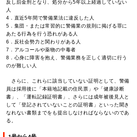
反し罰金刑となり、処分から5年以上経過していない
人
4．直近5年間で警備業法に違反した人
5．集団・または常習的に警備業の規則に掲げる罪に
あたる行為を行う恐れがある人
6．反社会勢力と関わりがある人
7．アルコールや薬物の中毒者
8．心身に障害を抱え、警備業務を正しく適切に行う
のが難しい人
さらに、これらに該当していない証明として、警備
員は採用後に「本籍地記載の住民票」や「健康診断
書」、「運転記録証明書」、さらには成年被後見人と
して「登記されていないことの証明書」といった聞き
なれない書類までをも提出しなければならないのであ
る。
1号から4号