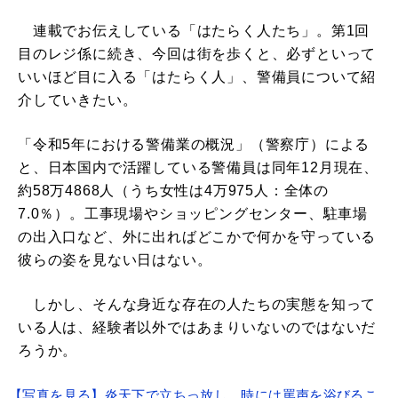
連載でお伝えしている「はたらく人たち」。第1回
目のレジ係に続き、今回は街を歩くと、必ずといって
いいほど目に入る「はたらく人」、警備員について紹
介していきたい。
「令和5年における警備業の概況」（警察庁）による
と、日本国内で活躍している警備員は同年12月現在、
約58万4868人（うち女性は4万975人：全体の
7.0％）。工事現場やショッピングセンター、駐車場
の出入口など、外に出ればどこかで何かを守っている
彼らの姿を見ない日はない。
しかし、そんな身近な存在の人たちの実態を知って
いる人は、経験者以外ではあまりいないのではないだ
ろうか。
【写真を見る】炎天下で立ちっ放し。時には罵声を浴びるこ