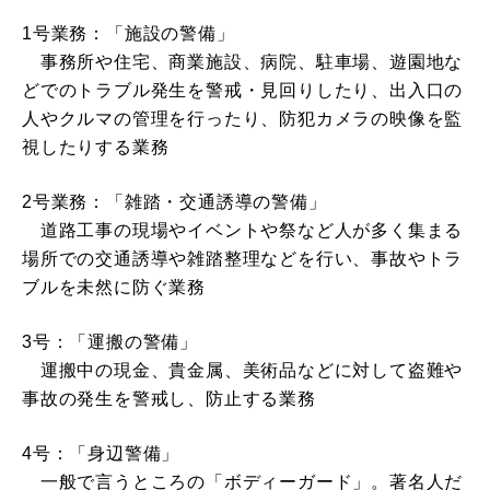
1号業務：「施設の警備」
事務所や住宅、商業施設、病院、駐車場、遊園地な
どでのトラブル発生を警戒・見回りしたり、出入口の
人やクルマの管理を行ったり、防犯カメラの映像を監
視したりする業務
2号業務：「雑踏・交通誘導の警備」
道路工事の現場やイベントや祭など人が多く集まる
場所での交通誘導や雑踏整理などを行い、事故やトラ
ブルを未然に防ぐ業務
3号：「運搬の警備」
運搬中の現金、貴金属、美術品などに対して盗難や
事故の発生を警戒し、防止する業務
4号：「身辺警備」
一般で言うところの「ボディーガード」。著名人だ