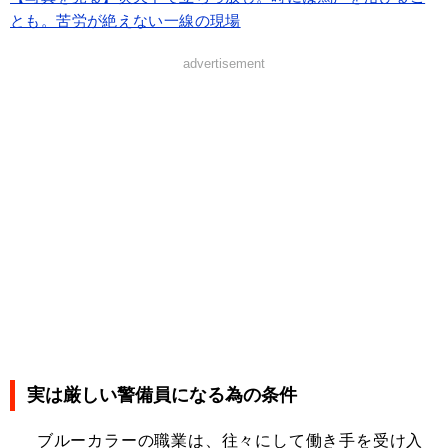
とも。苦労が絶えない一線の現場
advertisement
実は厳しい警備員になる為の条件
ブルーカラーの職業は、往々にして働き手を受け入