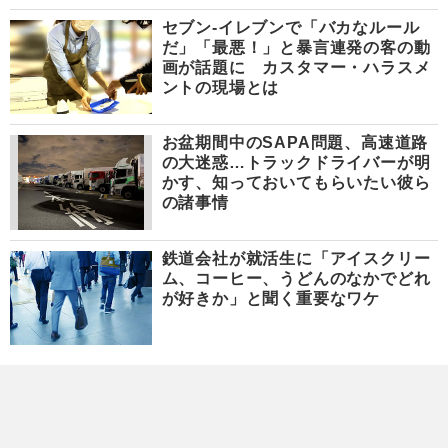
セブン-イレブンで「バカなルール
だ」「最悪！」と暴言連発の客の動
画が話題に カスタマー・ハラスメ
ントの現場とは
お盆期間中のSAPA問題、高速道路
の大迷惑…トラックドライバーが明
かす、知っておいてもらいたい彼ら
の諸事情
鉄道会社が就活生に「アイスクリー
ム、コーヒー、うどんのなかでどれ
が好きか」と聞く重要なワケ