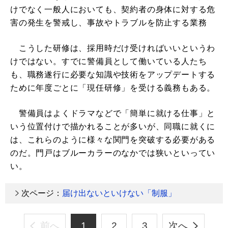
けでなく一般人においても、契約者の身体に対する危
害の発生を警戒し、事故やトラブルを防止する業務
こうした研修は、採用時だけ受ければいいというわ
けではない。すでに警備員として働いている人たち
も、職務遂行に必要な知識や技術をアップデートする
ために年度ごとに「現任研修」を受ける義務もある。
警備員はよくドラマなどで「簡単に就ける仕事」と
いう位置付けで描かれることが多いが、同職に就くに
は、これらのように様々な関門を突破する必要がある
のだ。門戸はブルーカラーのなかでは狭いといってい
い。
次ページ：
届け出ないといけない「制服」
前へ
1
2
3
次へ